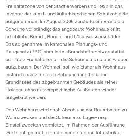
Freihaltezone von der Stadt erworben und 1992 in das
Inventar der kunst- und kulturhistorischen Schutzobjekte
aufgenommen. Im August 2006 zerstörte ein Brand die
Scheune vollständig; das angebaute Wohnhaus erlitt
erhebliche Brand-, Rauch- und Löschwasserschäden.
Das so genannte im kantonalen Planungs- und
Baugesetz (PBG) statuierte «Brandstattrecht» gestattet
es – trotz Freihaltezone – die Scheune als solche wieder
aufzubauen. Der Wohnteil soll wie bisher als Wohnhaus
instand gesetzt und die Scheune innerhalb des
Grundrisses des abgebrannten Gebäudes als reiner
Holzbau ohne nutzerspezifische Ausbauten wieder
aufgebaut werden.
Das Wohnhaus wird nach Abschluss der Bauarbeiten zu
Wohnzwecken und die Scheune zu Lager- resp.
Einstellzwecken vermietet. Im Rahmen der Ausführung
wird noch geprüft, ob mit einer einfachen Infrastruktur