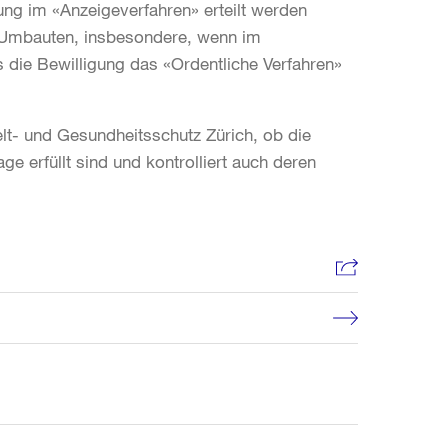
ung im «Anzeigeverfahren» erteilt werden
n Umbauten, insbesondere, wenn im
die Bewilligung das «Ordentliche Verfahren»
t- und Gesundheitsschutz Zürich, ob die
e erfüllt sind und kontrolliert auch deren