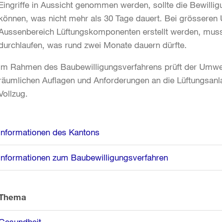
Eingriffe in Aussicht genommen werden, sollte die Bewillig
können, was nicht mehr als 30 Tage dauert. Bei grössere
Aussenbereich Lüftungskomponenten erstellt werden, muss 
durchlaufen, was rund zwei Monate dauern dürfte.
Im Rahmen des Baubewilligungsverfahrens prüft der Umwel
räumlichen Auflagen und Anforderungen an die Lüftungsanlag
Vollzug.
Weitere
Informationen des Kantons
Informationen
Informationen zum Baubewilligungsverfahren
Thema
Gesundheit