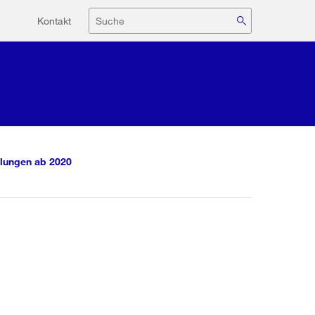
Hilfsnavigation
Suche
Kontakt
lungen ab 2020