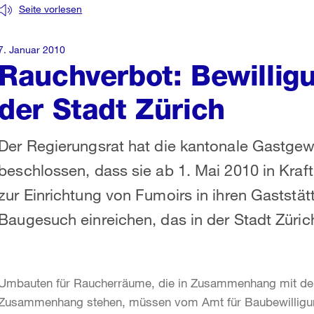
Seite vorlesen
7. Januar 2010
Rauchverbot: Bewillig
der Stadt Zürich
Der Regierungsrat hat die kantonale Gastg
beschlossen, dass sie ab 1. Mai 2010 in Kraft 
zur Einrichtung von Fumoirs in ihren Gastst
Baugesuch einreichen, das in der Stadt Züric
Umbauten für Raucherräume, die in Zusammenhang mit de
Zusammenhang stehen, müssen vom Amt für Baubewilligun