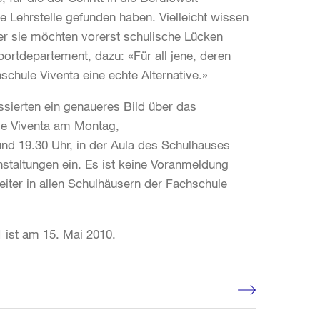
ine Lehrstelle gefunden haben. Vielleicht wissen
der sie möchten vorerst schulische Lücken
portdepartement, dazu: «Für all jene, deren
schule Viventa eine echte Alternative.»
ssierten ein genaueres Bild über das
ule Viventa am Montag,
 und 19.30 Uhr, in der Aula des Schulhauses
anstaltungen ein. Es ist keine Voranmeldung
eiter in allen Schulhäusern der Fachschule
 ist am 15. Mai 2010.