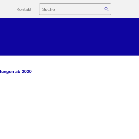
Hilfsnavigation
Suche
Kontakt
lungen ab 2020