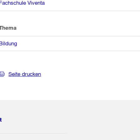
Fachschule Viventa
Thema
Bildung
Seite drucken
t