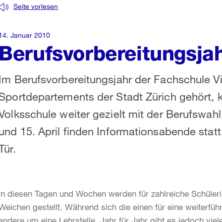
Seite vorlesen
14. Januar 2010
Berufsvorbereitungsja
Im Berufsvorbereitungsjahr der Fachschule V
Sportdepartements der Stadt Zürich gehört, 
Volksschule weiter gezielt mit der Berufswah
und 15. April finden Informationsabende statt
Tür.
In diesen Tagen und Wochen werden für zahlreiche Schüleri
Weichen gestellt. Während sich die einen für eine weiterf
andere um eine Lehrstelle. Jahr für Jahr gibt es jedoch viele