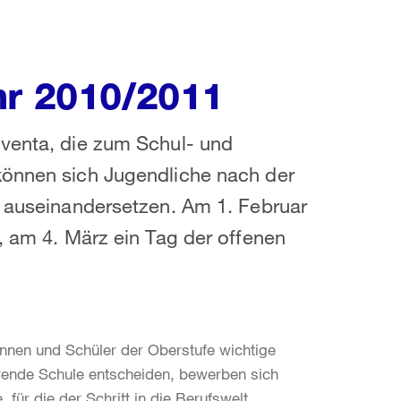
hr 2010/2011
iventa, die zum Schul- und
können sich Jugendliche nach der
l auseinandersetzen. Am 1. Februar
, am 4. März ein Tag der offenen
nnen und Schüler der Oberstufe wichtige
ührende Schule entscheiden, bewerben sich
, für die der Schritt in die Berufswelt