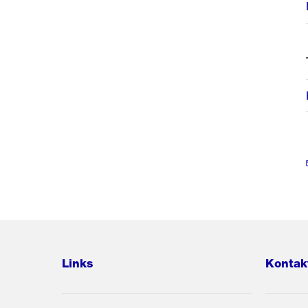
Links
Kontak