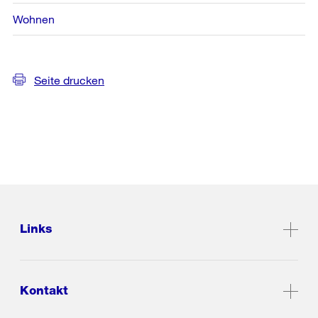
Wohnen
Seite drucken
Links
Kontakt