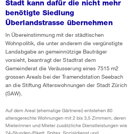
Stadt kann dafür die nicht mehr
benötigte Siedlung
Überlandstrasse übernehmen
In Übereinstimmung mit der städtischen
Wohnpolitik, die unter anderem die vergünstigte
Landabgabe an gemeinnützige Bauträger
vorsieht, beantragt der Stadtrat dem
Gemeinderat die Veräusserung eines 7515 m2
grossen Areals bei der Tramendstation Seebach
an die Stiftung Alterswohnungen der Stadt Zürich
(SAW).
Auf dem Areal (ehemalige Gärtnerei) entstehen 80
altersgerechte Wohnungen mit 2 bis 3,5 Zimmern, deren
Mieterinnen und Mieter zusätzliche Dienstleistungen wie
24-Stunden-Pikett, Spitex, Sozialdienst und