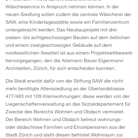
Wäscheservice in Anspruch nehmen können. In der
neuen Siedlung sollen zudem die zentrale Wäscherei der
SAW, eine Kindertagesstätte sowie ein Familienzentrum
untergebracht werden. Das Neubauprojekt mit drei
sieben- bis achtgeschossigen Bauten auf dem östlichen
und einem zweigeschossigen Gebäude auf dem
nordwestlichen Arealteil ist aus einem Projektwettbewerb
hervorgegangen, den die Allemann Bauer Eigenmann
Architekten, Zürich, für sich entscheiden konnten.
Die Stadt erwirbt dafür von der Stiftung SAW die nicht
mehr benötigte Alterssiedlung an der Überlandstrasse
477/483 mit 109 Kleinwohnungen; diese werden von der
Liegenschaftenverwaltung an das Sozialdepartement für
Zwecke des Bereichs Wohnen und Obdach vermietet.
Der Bereich Wohnen und Obdach betreut wohnungs-
oder obdachlose Familien und Einzelpersonen aus der
Stadt Zürich und stellt diesen befristet Wohnraum zur