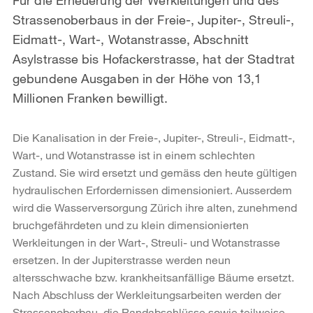
Strassenoberbaus in der Freie-, Jupiter-, Streuli-,
Eidmatt-, Wart-, Wotanstrasse, Abschnitt
Asylstrasse bis Hofackerstrasse, hat der Stadtrat
gebundene Ausgaben in der Höhe von 13,1
Millionen Franken bewilligt.
Die Kanalisation in der Freie-, Jupiter-, Streuli-, Eidmatt-,
Wart-, und Wotanstrasse ist in einem schlechten
Zustand. Sie wird ersetzt und gemäss den heute gültigen
hydraulischen Erfordernissen dimensioniert. Ausserdem
wird die Wasserversorgung Zürich ihre alten, zunehmend
bruchgefährdeten und zu klein dimensionierten
Werkleitungen in der Wart-, Streuli- und Wotanstrasse
ersetzen. In der Jupiterstrasse werden neun
altersschwache bzw. krankheitsanfällige Bäume ersetzt.
Nach Abschluss der Werkleitungsarbeiten werden der
Strassenoberbau, die Randabschlüsse sowie teilweise