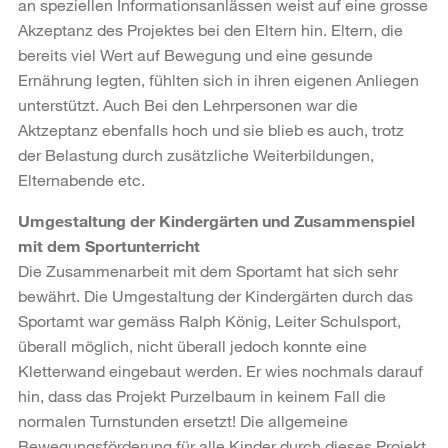
an speziellen Informationsanlässen weist auf eine grosse
Akzeptanz des Projektes bei den Eltern hin. Eltern, die
bereits viel Wert auf Bewegung und eine gesunde
Ernährung legten, fühlten sich in ihren eigenen Anliegen
unterstützt. Auch Bei den Lehrpersonen war die
Aktzeptanz ebenfalls hoch und sie blieb es auch, trotz
der Belastung durch zusätzliche Weiterbildungen,
Elternabende etc.
Umgestaltung der Kindergärten und Zusammenspiel
mit dem Sportunterricht
Die Zusammenarbeit mit dem Sportamt hat sich sehr
bewährt. Die Umgestaltung der Kindergärten durch das
Sportamt war gemäss Ralph König, Leiter Schulsport,
überall möglich, nicht überall jedoch konnte eine
Kletterwand eingebaut werden. Er wies nochmals darauf
hin, dass das Projekt Purzelbaum in keinem Fall die
normalen Turnstunden ersetzt! Die allgemeine
Bewegungsförderung für alle Kinder durch dieses Projekt