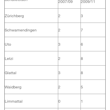
2007/09
2009/11
Zürichberg
2
3
Schwamendingen
2
7
Uto
3
6
Letzi
2
8
Glattal
3
8
Waidberg
2
5
Limmattal
0
1