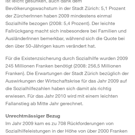
ist leicht gesunken, auch dank dem
Bevölkerungswachstum in der Stadt Zürich: 5,1 Prozent
der ZürcherInnen haben 2009 mindestens einmal
Sozialhilfe bezogen (2008: 5,4 Prozent). Der leichte
Fallrückgang macht sich insbesondere bei Familien und
AusländerInnen bemerkbar, während sich die Quote bei
den über 50-Jährigen kaum verändert hat.
Für die Existenzsicherung durch Sozialhilfe wurden 2009
245 Millionen Franken benötigt (2008: 256,5 Millionen
Franken). Die Erwartungen der Stadt Zürich bezüglich der
Auswirkungen der Wirtschaftskrise für das Jahr 2009 auf
die Sozialhilfezahlen haben sich damit als richtig
erwiesen. Für das Jahr 2010 wird mit einem leichten
Fallanstieg ab Mitte Jahr gerechnet.
Unrechtmässiger Bezug
Im Jahr 2009 kam es zu 708 Rückforderungen von
Sozialhilfeleistungen in der Höhe von über 2000 Franken