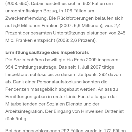
(2008: 650). Dabei handelt es sich in 602 Fällen um
unrechtmässigen Bezug, in 106 Fällen um
Zweckentfremdung. Die Rückforderungen belaufen sich
auf 5,9 Millionen Franken (2007: 6,6 Millionen), was 2,4
Prozent der gesamten Unterstützungsleistungen von 245
Mio. Franken entspricht (2008: 2,6 Prozent).
Ermittlungsaufträge des Inspektorats
Die Sozialbehörde bewilligte bis Ende 2009 insgesamt
354 Ermittlungsaufträge. Das seit 1. Juli 2007 tätige
Inspektorat schloss bis zu diesem Zeitpunkt 292 davon
ab. Dank einer Personalaufstockung konnten die
Pendenzen massgeblich abgebaut werden. Anlass zu
Ermittlungen gaben in erster Linie Feststellungen der
Mitarbeitenden der Sozialen Dienste und der
Arbeitsintegration. Der Eingang von Hinweisen Dritter ist
rückläufig.
Bei den abgeschlossenen 292 Fällen wurde in 172 Fällen