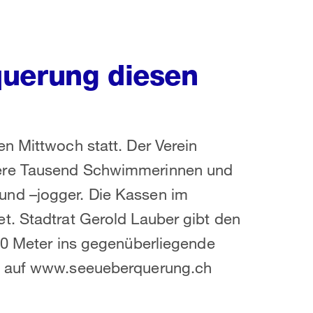
querung diesen
n Mittwoch statt. Der Verein
rere Tausend Schwimmerinnen und
und –jogger. Die Kassen im
t. Stadtrat Gerold Lauber gibt den
450 Meter ins gegenüberliegende
nd auf www.seeueberquerung.ch