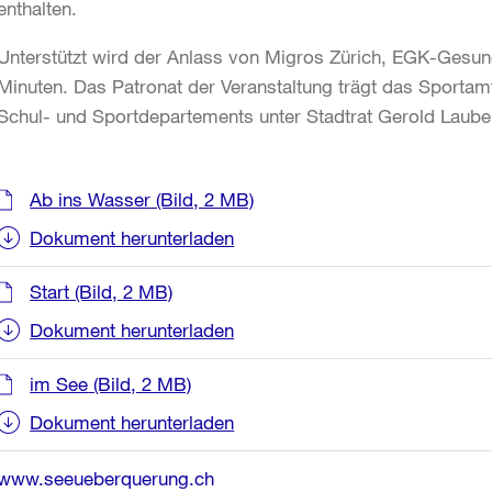
enthalten.
Unterstützt wird der Anlass von Migros Zürich, EGK-Gesun
Minuten. Das Patronat der Veranstaltung trägt das Sportamt
Schul- und Sportdepartements unter Stadtrat Gerold Laube
Weitere
Ab ins Wasser
(Bild, 2 MB)
Informationen
Dokument herunterladen
Start
(Bild, 2 MB)
Dokument herunterladen
im See
(Bild, 2 MB)
Dokument herunterladen
www.seeueberquerung.ch