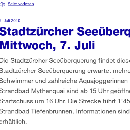
Seite vorlesen
5. Juli 2010
Stadtzürcher Seeüber
Mittwoch, 7. Juli
Die Stadtzürcher Seeüberquerung findet diese
Stadtzürcher Seeüberquerung erwartet meh
Schwimmer und zahlreiche Aquajoggerinnen 
Strandbad Mythenquai sind ab 15 Uhr geöffne
Startschuss um 16 Uhr. Die Strecke führt 1’
Strandbad Tiefenbrunnen. Informationen si
erhältlich.