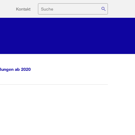
Hilfsnavigation
Suche
Kontakt
lungen ab 2020