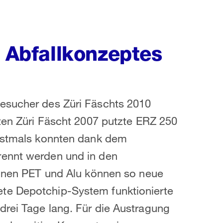
s Abfallkonzeptes
esucher des Züri Fäschts 2010
zten Züri Fäscht 2007 putzte ERZ 250
Erstmals konnten dank dem
rennt werden und in den
onnen PET und Alu können so neue
te Depotchip-System funktionierte
drei Tage lang. Für die Austragung