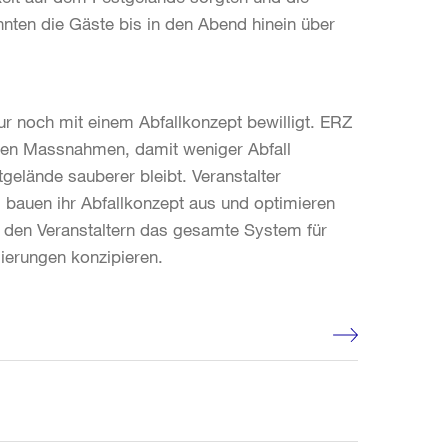
nten die Gäste bis in den Abend hinein über
ur noch mit einem Abfallkonzept bewilligt. ERZ
nden Massnahmen, damit weniger Abfall
elände sauberer bleibt. Veranstalter
, bauen ihr Abfallkonzept aus und optimieren
t den Veranstaltern das gesamte System für
ierungen konzipieren.