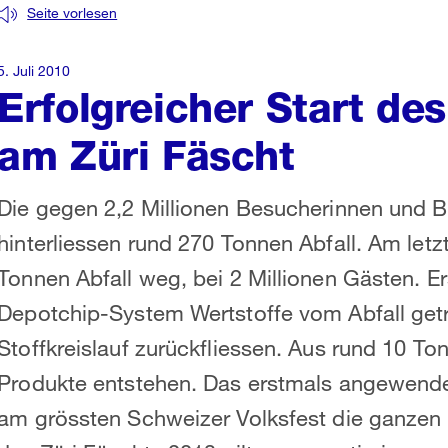
Seite vorlesen
5. Juli 2010
Erfolgreicher Start de
am Züri Fäscht
Die gegen 2,2 Millionen Besucherinnen und B
hinterliessen rund 270 Tonnen Abfall. Am let
Tonnen Abfall weg, bei 2 Millionen Gästen. 
Depotchip-System Wertstoffe vom Abfall get
Stoffkreislauf zurückfliessen. Aus rund 10 T
Produkte entstehen. Das erstmals angewende
am grössten Schweizer Volksfest die ganzen 