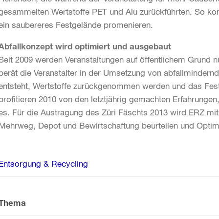
gesammelten Wertstoffe PET und Alu zurückführten. So kon
ein saubereres Festgelände promenieren.
Abfallkonzept wird optimiert und ausgebaut
Seit 2009 werden Veranstaltungen auf öffentlichem Grund n
berät die Veranstalter in der Umsetzung von abfallminder
entsteht, Wertstoffe zurückgenommen werden und das Festg
profitieren 2010 von den letztjährig gemachten Erfahrungen
es. Für die Austragung des Züri Fäschts 2013 wird ERZ mi
Mehrweg, Depot und Bewirtschaftung beurteilen und Optim
Weitere
Entsorgung & Recycling
Informationen
Thema