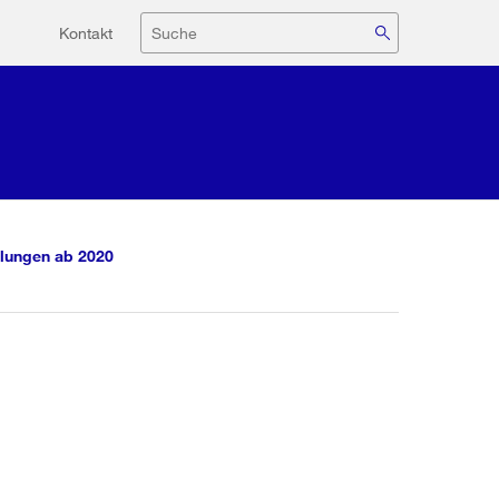
Hilfsnavigation
Suche
Kontakt
lungen ab 2020