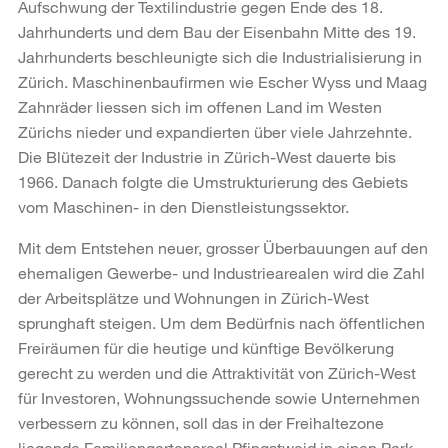
Aufschwung der Textilindustrie gegen Ende des 18.
Jahrhunderts und dem Bau der Eisenbahn Mitte des 19.
Jahrhunderts beschleunigte sich die Industrialisierung in
Zürich. Maschinenbaufirmen wie Escher Wyss und Maag
Zahnräder liessen sich im offenen Land im Westen
Zürichs nieder und expandierten über viele Jahrzehnte.
Die Blütezeit der Industrie in Zürich-West dauerte bis
1966. Danach folgte die Umstrukturierung des Gebiets
vom Maschinen- in den Dienstleistungssektor.
Mit dem Entstehen neuer, grosser Überbauungen auf den
ehemaligen Gewerbe- und Industriearealen wird die Zahl
der Arbeitsplätze und Wohnungen in Zürich-West
sprunghaft steigen. Um dem Bedürfnis nach öffentlichen
Freiräumen für die heutige und künftige Bevölkerung
gerecht zu werden und die Attraktivität von Zürich-West
für Investoren, Wohnungssuchende sowie Unternehmen
verbessern zu können, soll das in der Freihaltezone
liegende Familiengartenareal Pfingstweid in einen Park