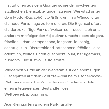
Institutionen aus dem Quartier sowie der involvierten
städtischen Dienstabteilungen zu einer Werkstatt unter
dem Motto «Das schönste Grün», um ihre Wünsche an
die neue Parkanlage zu formulieren. Die Eigenschaften,
die der zukünftige Park aufweisen soll, lassen sich unter
anderem mit folgenden Adjektiven umschreiben: elegant,
friedlich, urban, entspannend, langsam, lauschig,
schattig, kühl, überstrahlend, erfrischend, fröhlich, leise,
öffentlich, zeitlos, unfertig, schlicht, bunt, naturgemäss,
humorvoll und lustvoll, autolärmfrei.
Wiederholt wurde an der Werkstatt auf den ehemaligen
Glacégarten auf dem Schütze-Areal beim Escher-Wyss-
Platz verwiesen. Die Wünsche des Quartiers bildeten
einen integrierenden Bestandteil des
Wettbewerbsprogramms.
Aus Kleingärten wird ein Park für alle