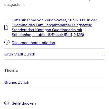
ausgestellt.
Weitere
Luftaufnahme von Zürich-West, 10.9.2009. In der
Informationen
Bildmitte das Familiengartenareal Pfingstweid,
Standort des künftigen Quartierparks mit
Schulanlage. Luftbild©Desair
(Bild, 2 MB)
Dokument herunterladen
Grün Stadt Zürich
Thema
Grünes Zürich
Seite drucken