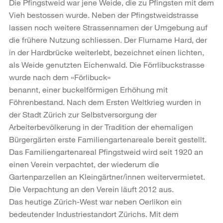
Die Pfingstweid war jene Weide, die zu Pfingsten mit dem
Vieh bestossen wurde. Neben der Pfingstweidstrasse
lassen noch weitere Strassennamen der Umgebung auf
die frühere Nutzung schliessen. Der Flurname Hard, der
in der Hardbrücke weiterlebt, bezeichnet einen lichten,
als Weide genutzten Eichenwald. Die Förrlibuckstrasse
wurde nach dem «Förlibuck»
benannt, einer buckelförmigen Erhöhung mit
Föhrenbestand. Nach dem Ersten Weltkrieg wurden in
der Stadt Zürich zur Selbstversorgung der
Arbeiterbevölkerung in der Tradition der ehemaligen
Bürgergärten erste Familiengartenareale bereit gestellt.
Das Familiengartenareal Pfingstweid wird seit 1920 an
einen Verein verpachtet, der wiederum die
Gartenparzellen an Kleingärtner/innen weitervermietet.
Die Verpachtung an den Verein läuft 2012 aus.
Das heutige Zürich-West war neben Oerlikon ein
bedeutender Industriestandort Zürichs. Mit dem