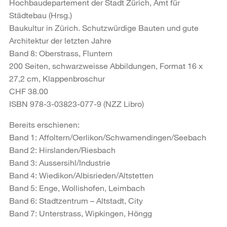
Hochbaudepartement der Stadt Zürich, Amt für
Städtebau (Hrsg.)
Baukultur in Zürich. Schutzwürdige Bauten und gute
Architektur der letzten Jahre
Band 8: Oberstrass, Fluntern
200 Seiten, schwarzweisse Abbildungen, Format 16 x
27,2 cm, Klappenbroschur
CHF 38.00
ISBN 978-3-03823-077-9 (NZZ Libro)
Bereits erschienen:
Band 1: Affoltern/Oerlikon/Schwamendingen/Seebach
Band 2: Hirslanden/Riesbach
Band 3: Aussersihl/Industrie
Band 4: Wiedikon/Albisrieden/Altstetten
Band 5: Enge, Wollishofen, Leimbach
Band 6: Stadtzentrum – Altstadt, City
Band 7: Unterstrass, Wipkingen, Höngg