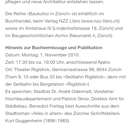
pflegen und neue Architektur entstehen lassen.
Die Reihe «Baukultur in Zürich» ist erhältlich im
Buchhandel, beim Verlag NZZ Libro (www.nzz-libro.ch)
sowie im Amtshaus IV (Lindenhofstrasse 19, Zürich) und
im Baugeschichtlichen Archiv (Neumarkt 4, Zürich).
Hinweis zur Buchvernissage und Publikation
Datum: Montag, 1. November 2010
Zeit: 17.30 bis ca. 19.00 Uhr, anschliessend Apéro
Ort: Theater Rigiblick, Germaniastrasse 99, 8044 Zürich
(Tram 9, 10 oder Bus 33 bis «Seilbahn Rigiblick», dann mit
der Seilbahn bis Bergstation «Rigiblick»)
Es sprechen: Stadtrat Dr. André Odermatt, Vorsteher
Hochbaudepartement und Patrick Gmür, Direktor Amt für
Städtebau. Benedict Freitag liest Ausschnitte aus dem
Stadtroman «Alles in allem» des Zürcher Schriftstellers
Kurt Guggenheim (1896-1983).