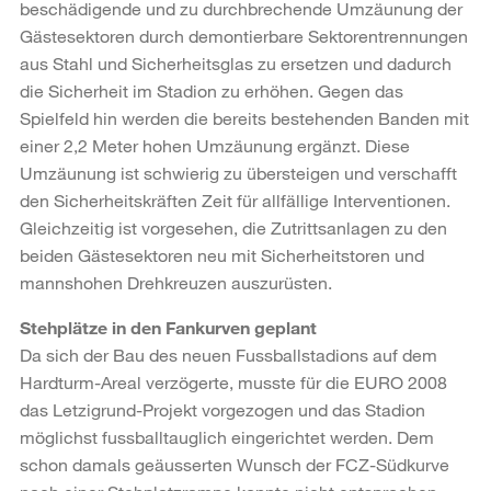
beschädigende und zu durchbrechende Umzäunung der
Gästesektoren durch demontierbare Sektorentrennungen
aus Stahl und Sicherheitsglas zu ersetzen und dadurch
die Sicherheit im Stadion zu erhöhen. Gegen das
Spielfeld hin werden die bereits bestehenden Banden mit
einer 2,2 Meter hohen Umzäunung ergänzt. Diese
Umzäunung ist schwierig zu übersteigen und verschafft
den Sicherheitskräften Zeit für allfällige Interventionen.
Gleichzeitig ist vorgesehen, die Zutrittsanlagen zu den
beiden Gästesektoren neu mit Sicherheitstoren und
mannshohen Drehkreuzen auszurüsten.
Stehplätze in den Fankurven geplant
Da sich der Bau des neuen Fussballstadions auf dem
Hardturm-Areal verzögerte, musste für die EURO 2008
das Letzigrund-Projekt vorgezogen und das Stadion
möglichst fussballtauglich eingerichtet werden. Dem
schon damals geäusserten Wunsch der FCZ-Südkurve