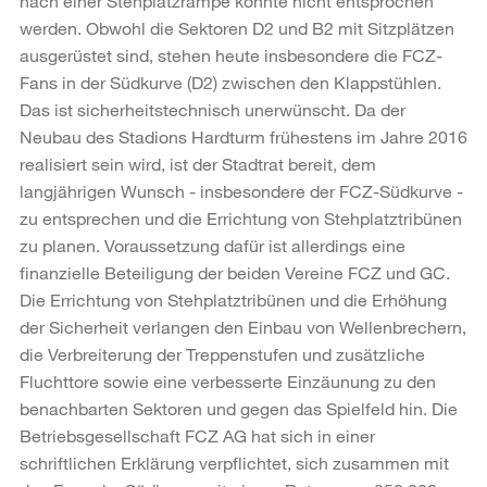
nach einer Stehplatzrampe konnte nicht entsprochen
werden. Obwohl die Sektoren D2 und B2 mit Sitzplätzen
ausgerüstet sind, stehen heute insbesondere die FCZ-
Fans in der Südkurve (D2) zwischen den Klappstühlen.
Das ist sicherheitstechnisch unerwünscht. Da der
Neubau des Stadions Hardturm frühestens im Jahre 2016
realisiert sein wird, ist der Stadtrat bereit, dem
langjährigen Wunsch - insbesondere der FCZ-Südkurve -
zu entsprechen und die Errichtung von Stehplatztribünen
zu planen. Voraussetzung dafür ist allerdings eine
finanzielle Beteiligung der beiden Vereine FCZ und GC.
Die Errichtung von Stehplatztribünen und die Erhöhung
der Sicherheit verlangen den Einbau von Wellenbrechern,
die Verbreiterung der Treppenstufen und zusätzliche
Fluchttore sowie eine verbesserte Einzäunung zu den
benachbarten Sektoren und gegen das Spielfeld hin. Die
Betriebsgesellschaft FCZ AG hat sich in einer
schriftlichen Erklärung verpflichtet, sich zusammen mit