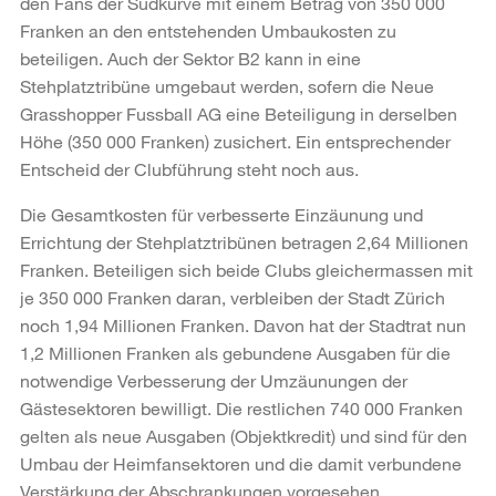
den Fans der Südkurve mit einem Betrag von 350 000
Franken an den entstehenden Umbaukosten zu
beteiligen. Auch der Sektor B2 kann in eine
Stehplatztribüne umgebaut werden, sofern die Neue
Grasshopper Fussball AG eine Beteiligung in derselben
Höhe (350 000 Franken) zusichert. Ein entsprechender
Entscheid der Clubführung steht noch aus.
Die Gesamtkosten für verbesserte Einzäunung und
Errichtung der Stehplatztribünen betragen 2,64 Millionen
Franken. Beteiligen sich beide Clubs gleichermassen mit
je 350 000 Franken daran, verbleiben der Stadt Zürich
noch 1,94 Millionen Franken. Davon hat der Stadtrat nun
1,2 Millionen Franken als gebundene Ausgaben für die
notwendige Verbesserung der Umzäunungen der
Gästesektoren bewilligt. Die restlichen 740 000 Franken
gelten als neue Ausgaben (Objektkredit) und sind für den
Umbau der Heimfansektoren und die damit verbundene
Verstärkung der Abschrankungen vorgesehen.