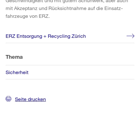
Geschwindigkeit und mit gutem Schuhwerk, aber auch
mit Akzeptanz und Rücksichtnahme auf die Einsatz-
fahrzeuge von ERZ.
Weitere
ERZ Entsorgung + Recycling Zürich
Informationen
Thema
Sicherheit
Seite drucken