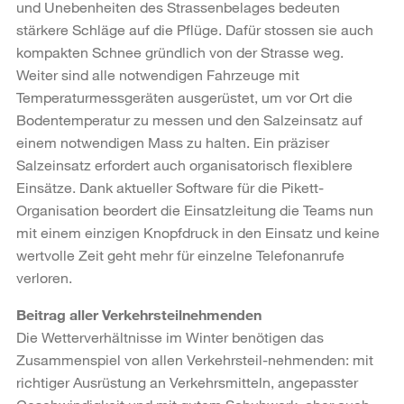
und Unebenheiten des Strassenbelages bedeuten
stärkere Schläge auf die Pflüge. Dafür stossen sie auch
kompakten Schnee gründlich von der Strasse weg.
Weiter sind alle notwendigen Fahrzeuge mit
Temperaturmessgeräten ausgerüstet, um vor Ort die
Bodentemperatur zu messen und den Salzeinsatz auf
einem notwendigen Mass zu halten. Ein präziser
Salzeinsatz erfordert auch organisatorisch flexiblere
Einsätze. Dank aktueller Software für die Pikett-
Organisation beordert die Einsatzleitung die Teams nun
mit einem einzigen Knopfdruck in den Einsatz und keine
wertvolle Zeit geht mehr für einzelne Telefonanrufe
verloren.
Beitrag aller Verkehrsteilnehmenden
Die Wetterverhältnisse im Winter benötigen das
Zusammenspiel von allen Verkehrsteil-nehmenden: mit
richtiger Ausrüstung an Verkehrsmitteln, angepasster