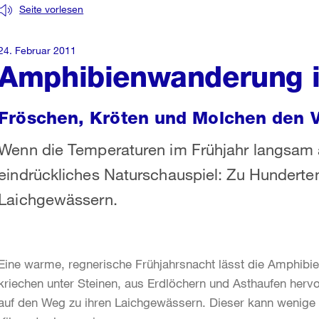
Seite vorlesen
24. Februar 2011
Amphibienwanderung 
Fröschen, Kröten und Molchen den Vo
Wenn die Temperaturen im Frühjahr langsam a
eindrückliches Naturschauspiel: Zu Hunderte
Laichgewässern.
Eine warme, regnerische Frühjahrsnacht lässt die Amphibie
kriechen unter Steinen, aus Erdlöchern und Asthaufen herv
auf den Weg zu ihren Laichgewässern. Dieser kann wenige h