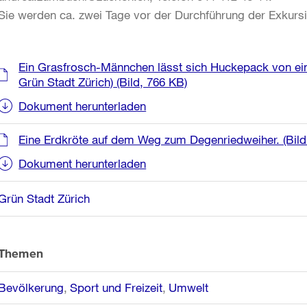
Sie werden ca. zwei Tage vor der Durchführung der Exkursi
Weitere
Ein Grasfrosch-Männchen lässt sich Huckepack von ein
Informationen
Grün Stadt Zürich)
(Bild, 766 KB)
Dokument herunterladen
Eine Erdkröte auf dem Weg zum Degenriedweiher. (Bild:
Dokument herunterladen
Grün Stadt Zürich
Themen
Bevölkerung
Sport und Freizeit
Umwelt