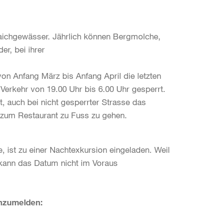
Laichgewässer. Jährlich können Bergmolche,
r, bei ihrer
n Anfang März bis Anfang April die letzten
Verkehr von 19.00 Uhr bis 6.00 Uhr gesperrt.
, auch bei nicht gesperrter Strasse das
 zum Restaurant zu Fuss zu gehen.
 ist zu einer Nachtexkursion eingeladen. Weil
kann das Datum nicht im Voraus
anzumelden: