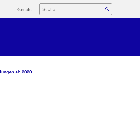
Hilfsnavigation
Suche
Kontakt
lungen ab 2020