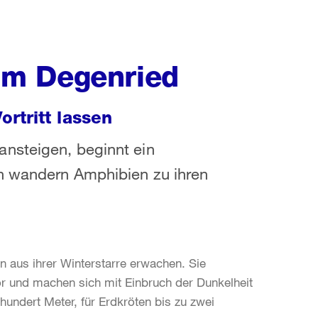
im Degenried
rtritt lassen
nsteigen, beginnt ein
n wandern Amphibien zu ihren
n aus ihrer Winterstarre erwachen. Sie
or und machen sich mit Einbruch der Dunkelheit
undert Meter, für Erdkröten bis zu zwei