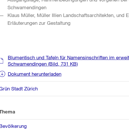
Schwamendingen
Klaus Müller, Müller Illien Landschaftsarchitekten, und E
Erläuterungen zur Gestaltung
Weitere
Blumentisch und Tafeln für Namensinschriften im erwe
Informationen
Schwamendingen
(Bild, 731 KB)
Dokument herunterladen
Grün Stadt Zürich
Thema
Bevölkerung