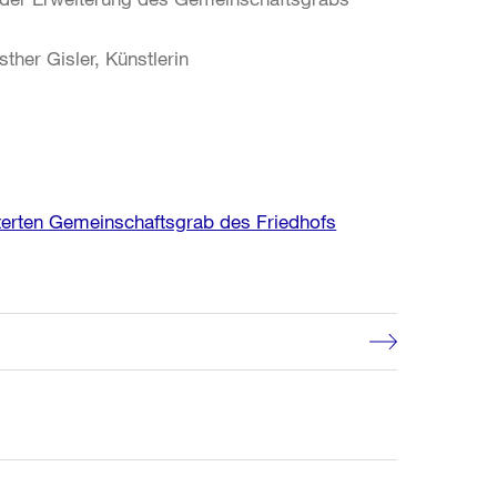
sther Gisler, Künstlerin
iterten Gemeinschaftsgrab des Friedhofs