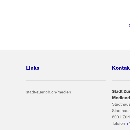
Links
Kontak
Stadt Zü
stadt-zuerich.ch/medien
Mediend
Stadthau
Stadthau
8001
Zür
Telefon
+