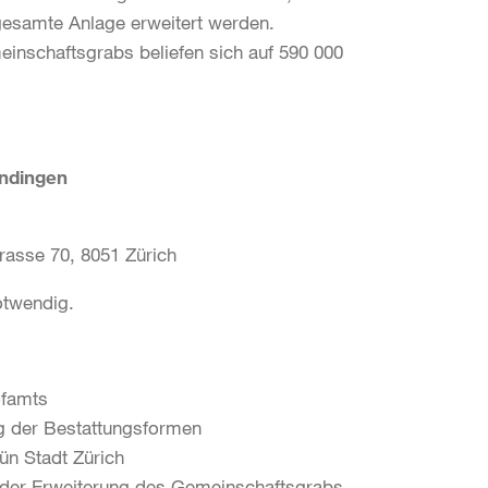
gesamte Anlage erweitert werden.
inschaftsgrabs beliefen sich auf 590 000
ndingen
rasse 70, 8051 Zürich
otwendig.
ofamts
g der Bestattungsformen
ün Stadt Zürich
der Erweiterung des Gemeinschaftsgrabs