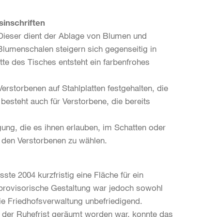
inschriften
 Dieser dient der Ablage von Blumen und
lumenschalen steigern sich gegenseitig in
te des Tisches entsteht ein farbenfrohes
storbenen auf Stahlplatten festgehalten, die
esteht auch für Verstorbene, die bereits
ung, die es ihnen erlauben, im Schatten oder
 den Verstorbenen zu wählen.
e 2004 kurzfristig eine Fläche für ein
provisorische Gestaltung war jedoch sowohl
ie Friedhofsverwaltung unbefriedigend.
der Ruhefrist geräumt worden war, konnte das