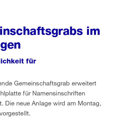
inschaftsgrabs im
ngen
chkeit für
ende Gemeinschaftsgrab erweitert
hlplatte für Namensinschriften
. Die neue Anlage wird am Montag,
orgestellt.