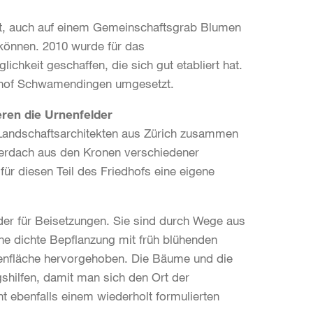
t, auch auf einem Gemeinschaftsgrab Blumen
können. 2010 wurde für das
ichkeit geschaffen, die sich gut etabliert hat.
hof Schwamendingen umgesetzt.
eren die Urnenfelder
 Landschaftsarchitekten aus Zürich zusammen
ätterdach aus den Kronen verschiedener
für diesen Teil des Friedhofs eine eigene
er für Beisetzungen. Sie sind durch Wege aus
ne dichte Bepflanzung mit früh blühenden
enfläche hervorgehoben. Die Bäume und die
hilfen, damit man sich den Ort der
ht ebenfalls einem wiederholt formulierten