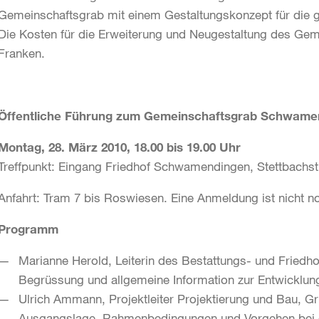
Gemeinschaftsgrab mit einem Gestaltungskonzept für die 
Die Kosten für die Erweiterung und Neugestaltung des Geme
Franken.
Öffentliche Führung zum Gemeinschaftsgrab Schwame
Montag, 28. März 2010, 18.00 bis 19.00 Uhr
Treffpunkt: Eingang Friedhof Schwamendingen, Stettbachst
Anfahrt: Tram 7 bis Roswiesen. Eine Anmeldung ist nicht n
Programm
Marianne Herold, Leiterin des Bestattungs- und Friedh
Begrüssung und allgemeine Information zur Entwicklun
Ulrich Ammann, Projektleiter Projektierung und Bau, Gr
Ausgangslage, Rahmenbedingungen und Vorgehen bei 