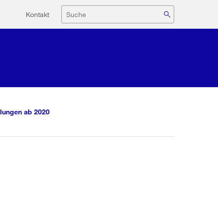
Hilfsnavigation
Suche
Kontakt
lungen ab 2020