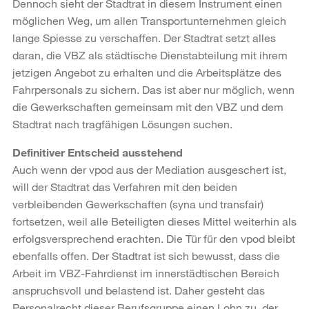
Dennoch sieht der Stadtrat in diesem Instrument einen
möglichen Weg, um allen Transportunternehmen gleich
lange Spiesse zu verschaffen. Der Stadtrat setzt alles
daran, die VBZ als städtische Dienstabteilung mit ihrem
jetzigen Angebot zu erhalten und die Arbeitsplätze des
Fahrpersonals zu sichern. Das ist aber nur möglich, wenn
die Gewerkschaften gemeinsam mit den VBZ und dem
Stadtrat nach tragfähigen Lösungen suchen.
Definitiver Entscheid ausstehend
Auch wenn der vpod aus der Mediation ausgeschert ist,
will der Stadtrat das Verfahren mit den beiden
verbleibenden Gewerkschaften (syna und transfair)
fortsetzen, weil alle Beteiligten dieses Mittel weiterhin als
erfolgsversprechend erachten. Die Tür für den vpod bleibt
ebenfalls offen. Der Stadtrat ist sich bewusst, dass die
Arbeit im VBZ-Fahrdienst im innerstädtischen Bereich
anspruchsvoll und belastend ist. Daher gesteht das
Personalrecht dieser Berufsgruppe einen Lohn zu, der