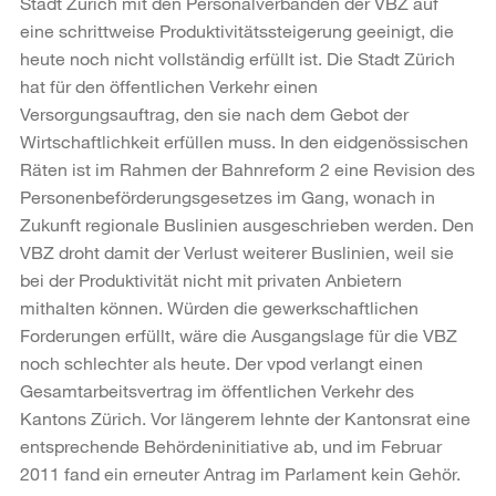
Stadt Zürich mit den Personalverbänden der VBZ auf
eine schrittweise Produktivitätssteigerung geeinigt, die
heute noch nicht vollständig erfüllt ist. Die Stadt Zürich
hat für den öffentlichen Verkehr einen
Versorgungsauftrag, den sie nach dem Gebot der
Wirtschaftlichkeit erfüllen muss. In den eidgenössischen
Räten ist im Rahmen der Bahnreform 2 eine Revision des
Personenbeförderungsgesetzes im Gang, wonach in
Zukunft regionale Buslinien ausgeschrieben werden. Den
VBZ droht damit der Verlust weiterer Buslinien, weil sie
bei der Produktivität nicht mit privaten Anbietern
mithalten können. Würden die gewerkschaftlichen
Forderungen erfüllt, wäre die Ausgangslage für die VBZ
noch schlechter als heute. Der vpod verlangt einen
Gesamtarbeitsvertrag im öffentlichen Verkehr des
Kantons Zürich. Vor längerem lehnte der Kantonsrat eine
entsprechende Behördeninitiative ab, und im Februar
2011 fand ein erneuter Antrag im Parlament kein Gehör.