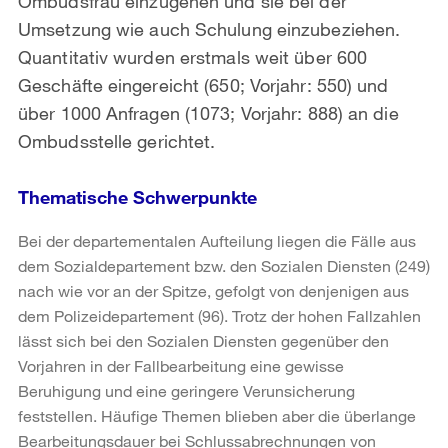
Ombudsfrau einzugehen und sie bei der
Umsetzung wie auch Schulung einzubeziehen.
Quantitativ wurden erstmals weit über 600
Geschäfte eingereicht (650; Vorjahr: 550) und
über 1000 Anfragen (1073; Vorjahr: 888) an die
Ombudsstelle gerichtet.
Thematische Schwerpunkte
Bei der departementalen Aufteilung liegen die Fälle aus
dem Sozialdepartement bzw. den Sozialen Diensten (249)
nach wie vor an der Spitze, gefolgt von denjenigen aus
dem Polizeidepartement (96). Trotz der hohen Fallzahlen
lässt sich bei den Sozialen Diensten gegenüber den
Vorjahren in der Fallbearbeitung eine gewisse
Beruhigung und eine geringere Verunsicherung
feststellen. Häufige Themen blieben aber die überlange
Bearbeitungsdauer bei Schlussabrechnungen von