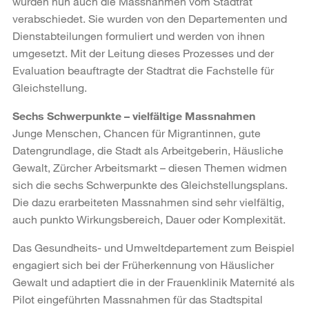
wurden nun auch die Massnahmen vom Stadtrat
verabschiedet. Sie wurden von den Departementen und
Dienstabteilungen formuliert und werden von ihnen
umgesetzt. Mit der Leitung dieses Prozesses und der
Evaluation beauftragte der Stadtrat die Fachstelle für
Gleichstellung.
Sechs Schwerpunkte – vielfältige Massnahmen
Junge Menschen, Chancen für Migrantinnen, gute
Datengrundlage, die Stadt als Arbeitgeberin, Häusliche
Gewalt, Zürcher Arbeitsmarkt – diesen Themen widmen
sich die sechs Schwerpunkte des Gleichstellungsplans.
Die dazu erarbeiteten Massnahmen sind sehr vielfältig,
auch punkto Wirkungsbereich, Dauer oder Komplexität.
Das Gesundheits- und Umweltdepartement zum Beispiel
engagiert sich bei der Früherkennung von Häuslicher
Gewalt und adaptiert die in der Frauenklinik Maternité als
Pilot eingeführten Massnahmen für das Stadtspital