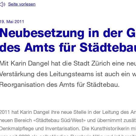
Seite vorlesen
19. Mai 2011
Neubesetzung in der G
des Amts für Städteba
Mit Karin Dangel hat die Stadt Zürich eine n
Verstärkung des Leitungsteams ist auch ein w
Reorganisation des Amts für Städtebau.
2011 hat Karin Dangel ihre neue Stelle in der Leitung des A
neuen Bereich «Städtebau Süd/West» und übernimmt zusätzli
Denkmalpflege und Inventarisation. Die Kunsthistorikerin m