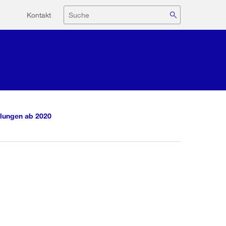
Hilfsnavigation
Suche
Kontakt
lungen ab 2020