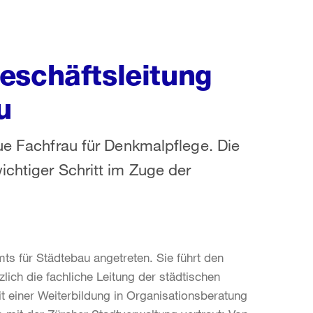
eschäftsleitung
u
eue Fachfrau für Denkmalpflege. Die
ichtiger Schritt im Zuge der
mts für Städtebau angetreten. Sie führt den
ch die fachliche Leitung der städtischen
it einer Weiterbildung in Organisationsberatung