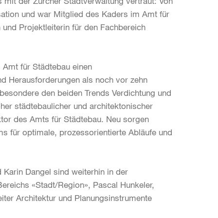
ts mit der Zürcher Stadtverwaltung vertraut: Von
isation und war Mitglied des Kaders im Amt für
 und Projektleiterin für den Fachbereich
s Amt für Städtebau einen
d Herausforderungen als noch vor zehn
sbesondere den beiden Trends Verdichtung und
er städtebaulicher und architektonischer
rektor des Amts für Städtebau. Neu sorgen
s für optimale, prozessorientierte Abläufe und
Karin Dangel sind weiterhin in der
 Bereichs «Stadt/Region», Pascal Hunkeler,
eiter Architektur und Planungsinstrumente