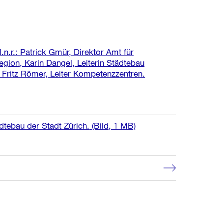
.n.r.: Patrick Gmür, Direktor Amt für
egion, Karin Dangel, Leiterin Städtebau
 Fritz Römer, Leiter Kompetenzzentren.
dtebau der Stadt Zürich.
(Bild, 1 MB)