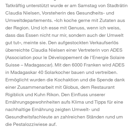
Tatkräftig unterstützt wurde er am Samstag von Stadträtin
Claudia Nielsen, Vorsteherin des Gesundheits- und
Umweltdepartements. «Ich koche gerne mit Zutaten aus
der Region. Und ich esse mit Genuss, wenn ich weiss,
dass das Essen nicht nur mir, sondern auch der Umwelt
gut tut», meinte sie. Den aufgestockten Verkaufserlös
überreichte Claudia Nielsen einer Vertreterin von ADES
(Association pour le Développement de l'Energie Solaire
Suisse – Madagascar). Mit den 6000 Franken wird ADES
in Madagaskar 40 Solarkocher bauen und vertreiben.
Ermöglicht wurden die Kochaktion und die Spende dank
einer Zusammenarbeit mit Globus, dem Restaurant
Rigiblick und Kuhn Rikon. Den Einfluss unserer
Ernährungsgewohnheiten aufs Klima und Tipps für eine
nachhaltige Ernährung zeigten Umwelt- und
Gesundheitsfachleute an zahlreichen Ständen rund um
die Pestalozziwiese auf.