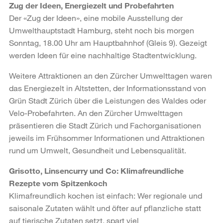
Zug der Ideen, Energiezelt und Probefahrten
Der «Zug der Ideen», eine mobile Ausstellung der
Umwelthauptstadt Hamburg, steht noch bis morgen
Sonntag, 18.00 Uhr am Hauptbahnhof (Gleis 9). Gezeigt
werden Ideen für eine nachhaltige Stadtentwicklung.
Weitere Attraktionen an den Zürcher Umwelttagen waren
das Energiezelt in Altstetten, der Informationsstand von
Grün Stadt Zürich über die Leistungen des Waldes oder
Velo-Probefahrten. An den Zürcher Umwelttagen
präsentieren die Stadt Zürich und Fachorganisationen
jeweils im Frühsommer Informationen und Attraktionen
rund um Umwelt, Gesundheit und Lebensqualität.
Grisotto, Linsencurry und Co: Klimafreundliche
Rezepte vom Spitzenkoch
Klimafreundlich kochen ist einfach: Wer regionale und
saisonale Zutaten wählt und öfter auf pflanzliche statt
auf tierische Zutaten setzt, spart viel