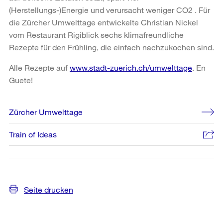
(Herstellungs-)Energie und verursacht weniger CO2 . Für
die Zürcher Umwelttage entwickelte Christian Nickel
vom Restaurant Rigiblick sechs klimafreundliche
Rezepte für den Frühling, die einfach nachzukochen sind.
Alle Rezepte auf
www.stadt-zuerich.ch/umwelttage
. En
Guete!
Weitere
Zürcher Umwelttage
Informationen
Train of Ideas
Seite drucken