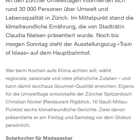
rund 30 000 Personen über Umwelt und
Lebensqualität in Zürich. Im Mittelpunkt stand die
klimafreundliche Ernährung, die von Stadträtin
Claudia Nielsen präsentiert wurde. Noch bis
morgen Sonntag steht der Ausstellungszug «Train
of Ideas» auf dem Hauptbahnhof.
Wer beim Kochen aufs Klima achten will, wählt
regionale, saisonale und viele pflanzliche Zutaten – und
kann damit durchaus Gourmet-Qualität erreichen: Eigens
für die Umwelttage entwickelte der Zürcher Spitzenkoch
Christian Nickel (Restaurant Rigiblick, 16 Gault-Millau-
Punkte) sechs klimafreundliche Gerichte. Zwei davon
präsentierte er am Freitag und Samstag vor dem Globus
persönlich.
Solarkocher für Madagaskar