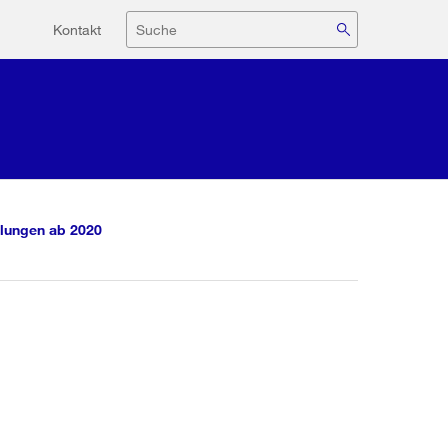
Hilfsnavigation
Suche
Kontakt
lungen ab 2020