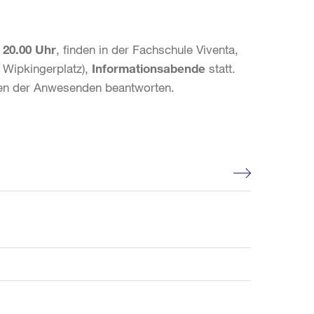
s 20.00 Uhr
, finden in der Fachschule Viventa,
 Wipkingerplatz),
Informationsabende
statt.
gen der Anwesenden beantworten.