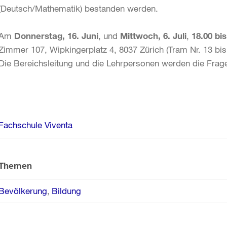
(Deutsch/Mathematik) bestanden werden.
Am
Donnerstag, 16. Juni
, und
Mittwoch, 6. Juli
,
18.00 bi
Zimmer 107, Wipkingerplatz 4, 8037 Zürich (Tram Nr. 13 bis
Die Bereichsleitung und die Lehrpersonen werden die Fra
Weitere
Fachschule Viventa
Informationen
Themen
Bevölkerung
Bildung