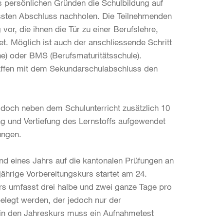
us persönlichen Gründen die Schulbildung auf
assten Abschluss nachholen. Die Teilnehmenden
vor, die ihnen die Tür zu einer Berufslehre,
et. Möglich ist auch der anschliessende Schritt
e) oder BMS (Berufsmaturitätsschule).
affen mit dem Sekundarschulabschluss den
doch neben dem Schulunterricht zusätzlich 10
ng und Vertiefung des Lernstoffs aufgewendet
ungen.
nd eines Jahrs auf die kantonalen Prüfungen an
ährige Vorbereitungskurs startet am 24.
rs umfasst drei halbe und zwei ganze Tage pro
legt werden, der jedoch nur der
t in den Jahreskurs muss ein Aufnahmetest