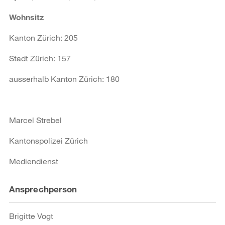
Wohnsitz
Kanton Zürich: 205
Stadt Zürich: 157
ausserhalb Kanton Zürich: 180
Marcel Strebel
Kantonspolizei Zürich
Mediendienst
Weitere
Ansprechperson
Informationen
Brigitte Vogt