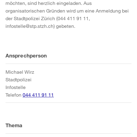
möchten, sind herzlich eingeladen. Aus
organisatorischen Gründen wird um eine Anmeldung bei
der Stadtpolizei Zürich (044 411 91 11,
infostelle@stp.stzh.ch) gebeten.
Weitere
Ansprechperson
Informationen
Michael Wirz
Stadtpolizei
Infostelle
Telefon
044 411 91 11
Thema