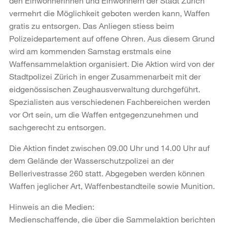
den Einwohnerinnen und Einwohnern der Stadt Zürich
vermehrt die Möglichkeit geboten werden kann, Waffen
gratis zu entsorgen. Das Anliegen stiess beim
Polizeidepartement auf offene Ohren. Aus diesem Grund
wird am kommenden Samstag erstmals eine
Waffensammelaktion organisiert. Die Aktion wird von der
Stadtpolizei Zürich in enger Zusammenarbeit mit der
eidgenössischen Zeughausverwaltung durchgeführt.
Spezialisten aus verschiedenen Fachbereichen werden
vor Ort sein, um die Waffen entgegenzunehmen und
sachgerecht zu entsorgen.
Die Aktion findet zwischen 09.00 Uhr und 14.00 Uhr auf
dem Gelände der Wasserschutzpolizei an der
Bellerivestrasse 260 statt. Abgegeben werden können
Waffen jeglicher Art, Waffenbestandteile sowie Munition.
Hinweis an die Medien:
Medienschaffende, die über die Sammelaktion berichten