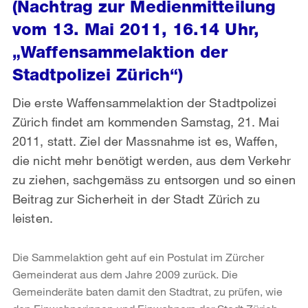
(Nachtrag zur Medienmitteilung
vom 13. Mai 2011, 16.14 Uhr,
„Waffensammelaktion der
Stadtpolizei Zürich“)
Die erste Waffensammelaktion der Stadtpolizei
Zürich findet am kommenden Samstag, 21. Mai
2011, statt. Ziel der Massnahme ist es, Waffen,
die nicht mehr benötigt werden, aus dem Verkehr
zu ziehen, sachgemäss zu entsorgen und so einen
Beitrag zur Sicherheit in der Stadt Zürich zu
leisten.
Die Sammelaktion geht auf ein Postulat im Zürcher
Gemeinderat aus dem Jahre 2009 zurück. Die
Gemeinderäte baten damit den Stadtrat, zu prüfen, wie