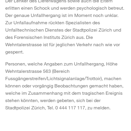
Der Lenker des Lieferwagens sowie auch die Eltern
erlitten einen Schock und werden psychologisch betreut.
Der genaue Unfallhergang ist im Moment noch unklar.
Zur Unfallaufnahme rückten Spezialisten des
Unfalltechnischen Dienstes der Stadtpolizei Zürich und
des Forensischen Instituts Zürich aus. Die
Wehntalerstrasse ist für jeglichen Verkehr nach wie vor
gesperrt.
Personen, welche Angaben zum Unfallhergang, Höhe
Wehntalerstrasse 563 (Bereich
Fussgängerstreifen/Lichtsignalanlage/Trottoir), machen
können oder vorgängig Beobachtungen gemacht haben,
welche im Zusammenhang mit dem tragischen Ereignis
stehen könnten, werden gebeten, sich bei der
Stadtpolizei Zürich, Tel. 0 444 117 117, zu melden.