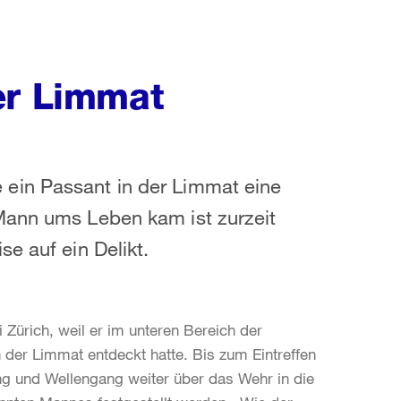
er Limmat
ein Passant in der Limmat eine
Mann ums Leben kam ist zurzeit
e auf ein Delikt.
 Zürich, weil er im unteren Bereich der
er Limmat entdeckt hatte. Bis zum Eintreffen
ung und Wellengang weiter über das Wehr in die