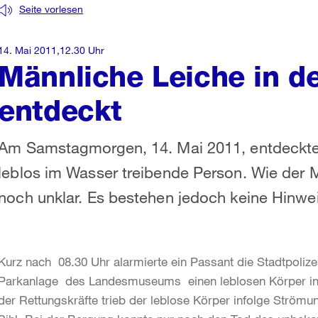
Seite vorlesen
14. Mai 2011,12.30 Uhr
Männliche Leiche in d
entdeckt
Am Samstagmorgen, 14. Mai 2011, entdeckte 
leblos im Wasser treibende Person. Wie der 
noch unklar. Es bestehen jedoch keine Hinweis
Kurz nach 08.30 Uhr alarmierte ein Passant die Stadtpolizei
Parkanlage des Landesmuseums einen leblosen Körper in d
der Rettungskräfte trieb der leblose Körper infolge Ström