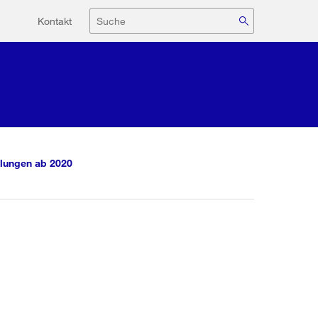
Hilfsnavigation
Suche
Kontakt
lungen ab 2020