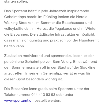
starten sollen.
Das Sportamt hält für jede Jahreszeit inspirierende
Geheimtipps bereit: Im Frühling locken die Nordic
Walking Strecken, im Sommer die Beachsoccer und -
volleyballfelder, im Herbst die Yogakurse und im Winter
die Eisbahnen. Die städtische Infrastruktur ermöglicht,
dass man sich günstig und praktisch vor der Haustüre fit
halten kann
Zusätzlich motivierend und spannend zu lesen ist der
persönliche Geheimtipp von Sam Volery. Er ist während
den Sommermonaten oft in der Stadt auf der Slackline
anzutreffen. In seinem Geheimtipp verrät er was für
diesen Sport besonders wichtig ist.
Die Broschüre kann gratis beim Sportamt unter der
Telefonnummer 044 413 93 93 oder unter
www.sportamt.ch
bestellt werden.