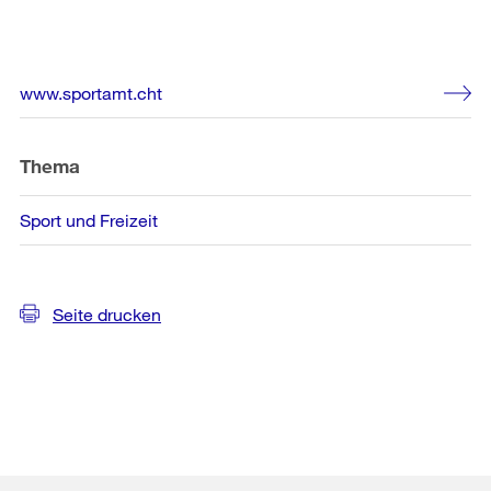
Weitere
www.sportamt.cht
Informationen
Thema
Sport und Freizeit
Seite drucken