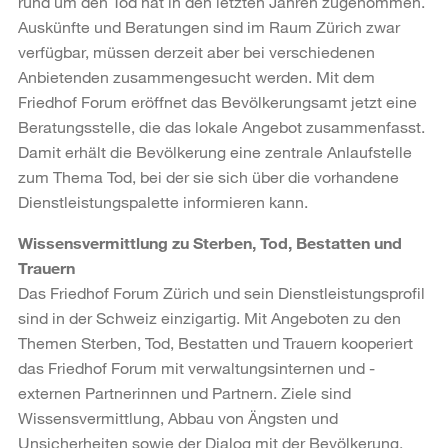
rund um den Tod hat in den letzten Jahren zugenommen.
Auskünfte und Beratungen sind im Raum Zürich zwar
verfügbar, müssen derzeit aber bei verschiedenen
Anbietenden zusammengesucht werden. Mit dem
Friedhof Forum eröffnet das Bevölkerungsamt jetzt eine
Beratungsstelle, die das lokale Angebot zusammenfasst.
Damit erhält die Bevölkerung eine zentrale Anlaufstelle
zum Thema Tod, bei der sie sich über die vorhandene
Dienstleistungspalette informieren kann.
Wissensvermittlung zu Sterben, Tod, Bestatten und
Trauern
Das Friedhof Forum Zürich und sein Dienstleistungsprofil
sind in der Schweiz einzigartig. Mit Angeboten zu den
Themen Sterben, Tod, Bestatten und Trauern kooperiert
das Friedhof Forum mit verwaltungsinternen und -
externen Partnerinnen und Partnern. Ziele sind
Wissensvermittlung, Abbau von Ängsten und
Unsicherheiten sowie der Dialog mit der Bevölkerung.