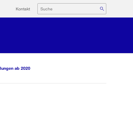
Hilfsnavigation
Suche
Kontakt
lungen ab 2020