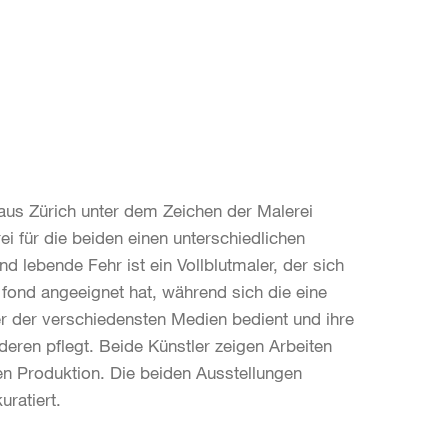
us Zürich unter dem Zeichen der Malerei
i für die beiden einen unterschiedlichen
d lebende Fehr ist ein Vollblutmaler, der sich
 fond angeeignet hat, während sich die eine
ler der verschiedensten Medien bedient und ihre
nderen pflegt. Beide Künstler zeigen Arbeiten
en Produktion. Die beiden Ausstellungen
uratiert.