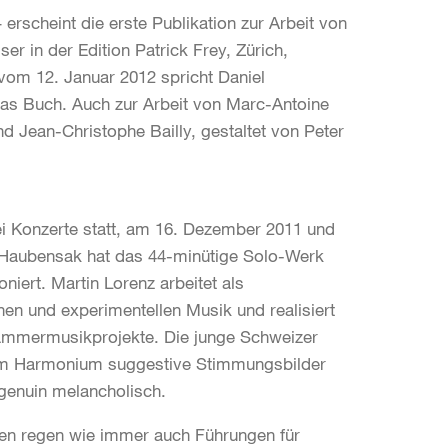
erscheint die erste Publikation zur Arbeit von
er in der Edition Patrick Frey, Zürich,
vom 12. Januar 2012 spricht Daniel
das Buch. Auch zur Arbeit von Marc-Antoine
d Jean-Christophe Bailly, gestaltet von Peter
ei Konzerte statt, am 16. Dezember 2011 und
 Haubensak hat das 44-minütige Solo-Werk
iert. Martin Lorenz arbeitet als
hen und experimentellen Musik und realisiert
ammermusikprojekte. Die junge Schweizer
dem Harmonium suggestive Stimmungsbilder
 genuin melancholisch.
gen regen wie immer auch Führungen für