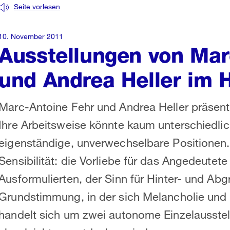
Seite vorlesen
10. November 2011
Ausstellungen von Mar
und Andrea Heller im
Marc-Antoine Fehr und Andrea Heller präsent
Ihre Arbeitsweise könnte kaum unterschiedlic
eigenständige, unverwechselbare Positionen. 
Sensibilität: die Vorliebe für das Angedeute
Ausformulierten, der Sinn für Hinter- und Ab
Grundstimmung, in der sich Melancholie und
handelt sich um zwei autonome Einzelausste