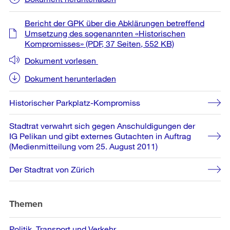
Bericht der GPK über die Abklärungen betreffend
Umsetzung des sogenannten «Historischen
Kompromisses»
(PDF, 37 Seiten, 552 KB)
Dokument vorlesen
Dokument herunterladen
Historischer Parkplatz-Kompromiss
Stadtrat verwahrt sich gegen Anschuldigungen der
IG Pelikan und gibt externes Gutachten in Auftrag
(Medienmitteilung vom 25. August 2011)
Der Stadtrat von Zürich
Themen
Politik
Transport und Verkehr