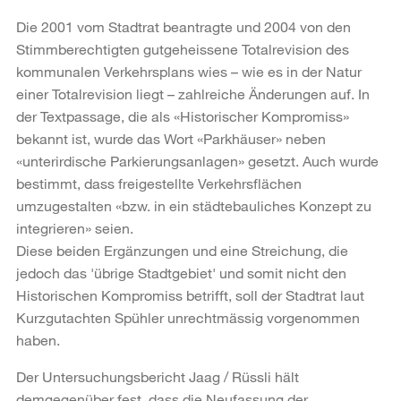
Die 2001 vom Stadtrat beantragte und 2004 von den
Stimmberechtigten gutgeheissene Totalrevision des
kommunalen Verkehrsplans wies – wie es in der Natur
einer Totalrevision liegt – zahlreiche Änderungen auf. In
der Textpassage, die als «Historischer Kompromiss»
bekannt ist, wurde das Wort «Parkhäuser» neben
«unterirdische Parkierungsanlagen» gesetzt. Auch wurde
bestimmt, dass freigestellte Verkehrsflächen
umzugestalten «bzw. in ein städtebauliches Konzept zu
integrieren» seien.
Diese beiden Ergänzungen und eine Streichung, die
jedoch das 'übrige Stadtgebiet' und somit nicht den
Historischen Kompromiss betrifft, soll der Stadtrat laut
Kurzgutachten Spühler unrechtmässig vorgenommen
haben.
Der Untersuchungsbericht Jaag / Rüssli hält
demgegenüber fest, dass die Neufassung der