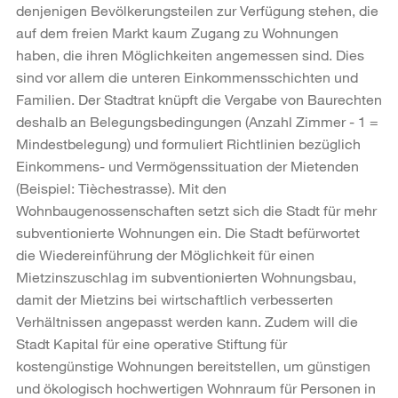
denjenigen Bevölkerungsteilen zur Verfügung stehen, die
auf dem freien Markt kaum Zugang zu Wohnungen
haben, die ihren Möglichkeiten angemessen sind. Dies
sind vor allem die unteren Einkommensschichten und
Familien. Der Stadtrat knüpft die Vergabe von Baurechten
deshalb an Belegungsbedingungen (Anzahl Zimmer - 1 =
Mindestbelegung) und formuliert Richtlinien bezüglich
Einkommens- und Vermögenssituation der Mietenden
(Beispiel: Tièchestrasse). Mit den
Wohnbaugenossenschaften setzt sich die Stadt für mehr
subventionierte Wohnungen ein. Die Stadt befürwortet
die Wiedereinführung der Möglichkeit für einen
Mietzinszuschlag im subventionierten Wohnungsbau,
damit der Mietzins bei wirtschaftlich verbesserten
Verhältnissen angepasst werden kann. Zudem will die
Stadt Kapital für eine operative Stiftung für
kostengünstige Wohnungen bereitstellen, um günstigen
und ökologisch hochwertigen Wohnraum für Personen in