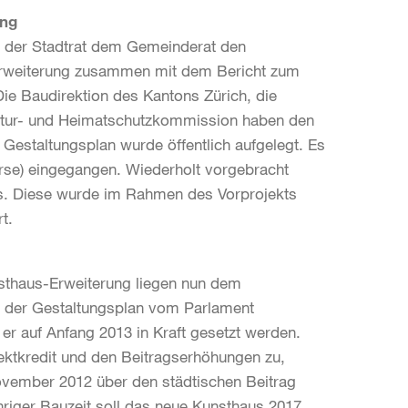
ung
t der Stadtrat dem Gemeinderat den
-Erweiterung zusammen mit dem Bericht zum
ie Baudirektion des Kantons Zürich, die
atur- und Heimatschutzkommission haben den
 Gestaltungsplan wurde öffentlich aufgelegt. Es
urse) eingegangen. Wiederholt vorgebracht
s. Diese wurde im Rahmen des Vorprojekts
t.
nsthaus-Erweiterung liegen nun dem
d der Gestaltungsplan vom Parlament
er auf Anfang 2013 in Kraft gesetzt werden.
ktkredit und den Beitragserhöhungen zu,
ovember 2012 über den städtischen Beitrag
iger Bauzeit soll das neue Kunsthaus 2017