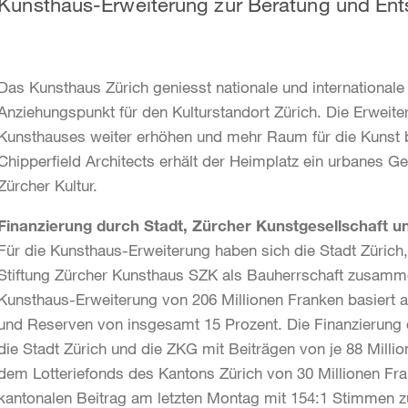
Kunsthaus-Erweiterung zur Beratung und Ent
Das Kunsthaus Zürich geniesst nationale und internationale
Anziehungspunkt für den Kulturstandort Zürich. Die Erweite
Kunsthauses weiter erhöhen und mehr Raum für die Kunst 
Chipperfield Architects erhält der Heimplatz ein urbanes Ge
Zürcher Kultur.
Finanzierung durch Stadt, Zürcher Kunstgesellschaft u
Für die Kunsthaus-Erweiterung haben sich die Stadt Zürich
Stiftung Zürcher Kunsthaus SZK als Bauherrschaft zusam
Kunsthaus-Erweiterung von 206 Millionen Franken basiert a
und Reserven von insgesamt 15 Prozent. Die Finanzierung d
die Stadt Zürich und die ZKG mit Beiträgen von je 88 Milli
dem Lotteriefonds des Kantons Zürich von 30 Millionen Fr
kantonalen Beitrag am letzten Montag mit 154:1 Stimmen z