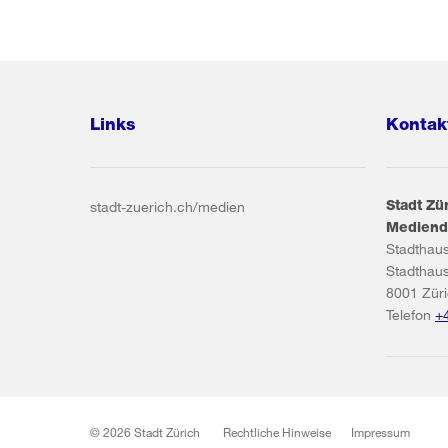
Links
Kontak
Stadt Zü
stadt-zuerich.ch/medien
Mediend
Stadthau
Stadthau
8001
Zür
Telefon
+
© 2026 Stadt Zürich
Rechtliche Hinweise
Impressum