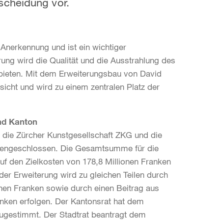
scheidung vor.
 Anerkennung und ist ein wichtiger
rung wird die Qualität und die Ausstrahlung des
bieten. Mit dem Erweiterungsbau von David
sicht und wird zu einem zentralen Platz der
nd Kanton
, die Zürcher Kunstgesellschaft ZKG und die
mengeschlossen. Die Gesamtsumme für die
uf den Zielkosten von 178,8 Millionen Franken
er Erweiterung wird zu gleichen Teilen durch
onen Franken sowie durch einen Beitrag aus
anken erfolgen. Der Kantonsrat hat dem
ugestimmt. Der Stadtrat beantragt dem