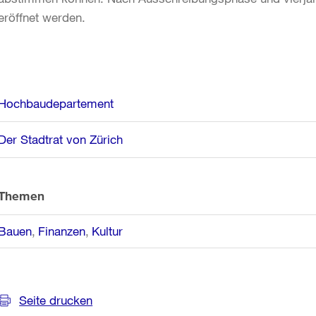
eröffnet werden.
Weitere
Hochbaudepartement
Informationen
Der Stadtrat von Zürich
Themen
Bauen
Finanzen
Kultur
Seite drucken