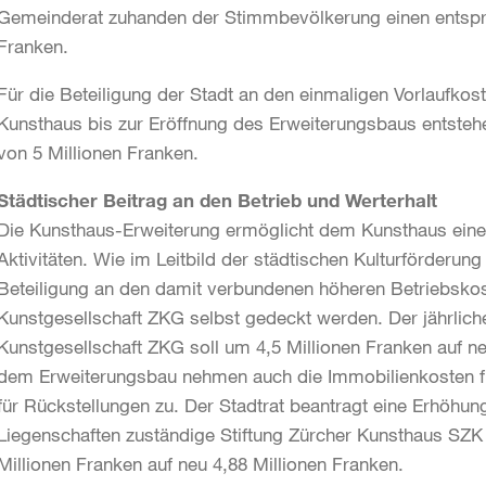
Gemeinderat zuhanden der Stimmbevölkerung einen entspre
Franken.
Für die Beteiligung der Stadt an den einmaligen Vorlaufkos
Kunsthaus bis zur Eröffnung des Erweiterungsbaus entstehen
von 5 Millionen Franken.
Städtischer Beitrag an den Betrieb und Werterhalt
Die Kunsthaus-Erweiterung ermöglicht dem Kunsthaus ein
Aktivitäten. Wie im Leitbild der städtischen Kulturförderun
Beteiligung an den damit verbundenen höheren Betriebskost
Kunstgesellschaft ZKG selbst gedeckt werden. Der jährliche
Kunstgesellschaft ZKG soll um 4,5 Millionen Franken auf ne
dem Erweiterungsbau nehmen auch die Immobilienkosten für
für Rückstellungen zu. Der Stadtrat beantragt eine Erhöhung
Liegenschaften zuständige Stiftung Zürcher Kunsthaus SZK
Millionen Franken auf neu 4,88 Millionen Franken.