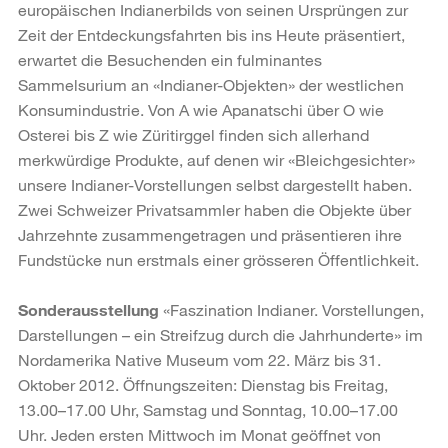
europäischen Indianerbilds von seinen Ursprüngen zur
Zeit der Entdeckungsfahrten bis ins Heute präsentiert,
erwartet die Besuchenden ein fulminantes
Sammelsurium an «Indianer-Objekten» der westlichen
Konsumindustrie. Von A wie Apanatschi über O wie
Osterei bis Z wie Züritirggel finden sich allerhand
merkwürdige Produkte, auf denen wir «Bleichgesichter»
unsere Indianer-Vorstellungen selbst dargestellt haben.
Zwei Schweizer Privatsammler haben die Objekte über
Jahrzehnte zusammengetragen und präsentieren ihre
Fundstücke nun erstmals einer grösseren Öffentlichkeit.
Sonderausstellung
«Faszination Indianer. Vorstellungen,
Darstellungen – ein Streifzug durch die Jahrhunderte» im
Nordamerika Native Museum vom 22. März bis 31.
Oktober 2012. Öffnungszeiten: Dienstag bis Freitag,
13.00–17.00 Uhr, Samstag und Sonntag, 10.00–17.00
Uhr. Jeden ersten Mittwoch im Monat geöffnet von