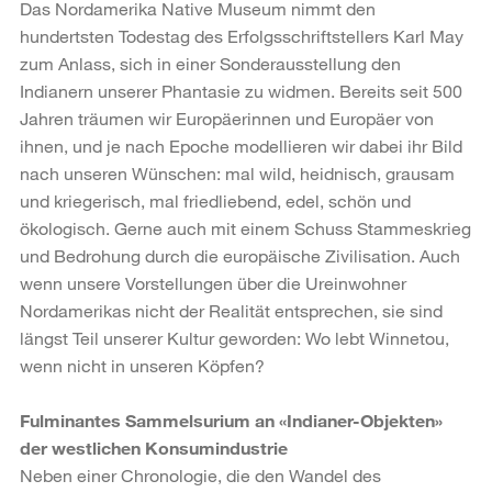
Das Nordamerika Native Museum nimmt den
hundertsten Todestag des Erfolgsschriftstellers Karl May
zum Anlass, sich in einer Sonderausstellung den
Indianern unserer Phantasie zu widmen. Bereits seit 500
Jahren träumen wir Europäerinnen und Europäer von
ihnen, und je nach Epoche modellieren wir dabei ihr Bild
nach unseren Wünschen: mal wild, heidnisch, grausam
und kriegerisch, mal friedliebend, edel, schön und
ökologisch. Gerne auch mit einem Schuss Stammeskrieg
und Bedrohung durch die europäische Zivilisation. Auch
wenn unsere Vorstellungen über die Ureinwohner
Nordamerikas nicht der Realität entsprechen, sie sind
längst Teil unserer Kultur geworden: Wo lebt Winnetou,
wenn nicht in unseren Köpfen?
Fulminantes Sammelsurium an «Indianer-Objekten»
der westlichen Konsumindustrie
Neben einer Chronologie, die den Wandel des