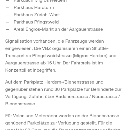
Parkhaus Hardturm
Parkhaus Zürich-West
Parkhaus Pfingstweid
Areal Engros-Markt an der Aargauerstrasse
Signalisation vorhanden, die Fahrzeuge werden
eingewiesen. Die VBZ organisieren einen Shuttle-
Transport ab Pfingstweidstrasse (Migros Herdern) und
Aargauerstrasse ab 16 Uhr. Der Fahrpreis ist im
Konzertbillet inbegriffen.
Auf dem Parkplatz Herdern-/Bienenstrasse und
gegenüber stehen rund 30 Parkplätze für Behinderte zur
Verfügung. Zufahrt über Badenerstrasse / Norastrasse /
Bienenstrasse.
Für Velos und Motorräder werden an der Bienenstrasse
genügend Parkplätze zur Verfügung gestellt. Für die
ungefähr 30 Cars und die Personentransporter befinden