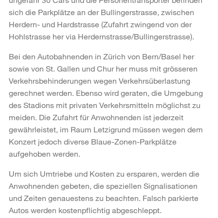
sich die Parkplätze an der Bullingerstrasse, zwischen
Herdern- und Hardstrasse (Zufahrt zwingend von der
Hohlstrasse her via Herdernstrasse/Bullingerstrasse).
Bei den Autobahnenden in Zürich von Bern/Basel her
sowie von St. Gallen und Chur her muss mit grösseren
Verkehrsbehinderungen wegen Verkehrsüberlastung
gerechnet werden. Ebenso wird geraten, die Umgebung
des Stadions mit privaten Verkehrsmitteln möglichst zu
meiden. Die Zufahrt für Anwohnenden ist jederzeit
gewährleistet, im Raum Letzigrund müssen wegen dem
Konzert jedoch diverse Blaue-Zonen-Parkplätze
aufgehoben werden.
Um sich Umtriebe und Kosten zu ersparen, werden die
Anwohnenden gebeten, die speziellen Signalisationen
und Zeiten genauestens zu beachten. Falsch parkierte
Autos werden kostenpflichtig abgeschleppt.