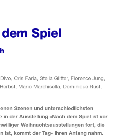
 dem Spiel
ch
vo, Cris Faria, Stella Glitter, Florence Jung,
Herbst, Mario Marchisella, Dominique Rust,
denen Szenen und unterschiedlichsten
e in der Ausstellung
«Nach dem Spiel ist vor
williger Weihnachtsausstellungen fort, die
n ist, kommt der Tag
» ihren Anfang nahm.