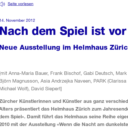
Seite vorlesen
14. November 2012
Nach dem Spiel ist vor
Neue Ausstellung im Helmhaus Züri
[mit Anna-Maria Bauer, Frank Bischof, Gabi Deutsch, Mark Di
Björn Magnusson, Asia Andrzejka Naveen, PARK (Clarissa 
Michael Wolf), David Siepert]
Zürcher Künstlerinnen und Künstler aus ganz verschie
Alters präsentiert das Helmhaus Zürich zum Jahresend
dem Spiel
». Damit führt das Helmhaus seine Reihe eigen
2010 mit der Ausstellung
«Wenn die Nacht am dunkelste