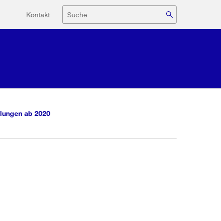
Hilfsnavigation
Suche
Kontakt
lungen ab 2020