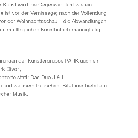
er Kunst wird die Gegenwart fast wie ein
ge ist vor der Vernissage; nach der Vollendung
t vor der Weihnachtsschau – die Abwandlungen
 im alltäglichen Kunstbetrieb mannigfaltig.
ührungen der Künstlergruppe PARK auch ein
rk Divo»,
nzerte statt: Das Duo J & L
Fi und weissem Rauschen. Bit-Tuner bietet am
scher Musik.