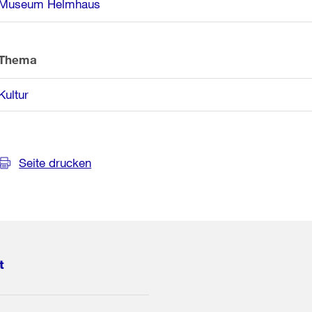
Museum Helmhaus
Informationen
Thema
Kultur
Seite drucken
t