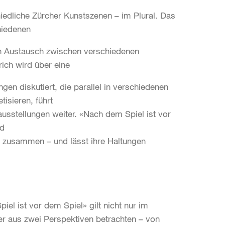
hiedliche Zürcher Kunstszenen – im Plural. Das
chiedenen
en Austausch zwischen verschiedenen
ich wird über eine
n diskutiert, die parallel in verschiedenen
tisieren, führt
usstellungen weiter. «Nach dem Spiel ist vor
nd
65) zusammen – und lässt ihre Haltungen
el ist vor dem Spiel» gilt nicht nur im
er aus zwei Perspektiven betrachten – von