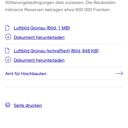
Witterungsbedingungen dies zulassen. Die Baukosten
inklusive Reserven betragen etwa 600 000 Franken.
Weitere
Luftbild Grünau
(Bild, 1 MB)
Informationen
Dokument herunterladen
Luftbild Grünau (schraffiert)
(Bild, 848 KB)
Dokument herunterladen
Amt für Hochbauten
Seite drucken