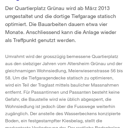
Der Quartierplatz Grünau wird ab März 2013
umgestaltet und die dortige Tiefgarage statisch
optimiert. Die Bauarbeiten dauern etwa vier
Monate. Anschliessend kann die Anlage wieder
als Treffpunkt genutzt werden.
Umrahmt wird der grosszügig bemessene Quartierplatz
aus den siebziger Jahren vom Altersheim Grünau und der
gleichnamigen Wohnsiedlung, Meierwiesenstrasse 56 bis
58. Um die Tiefgaragendecke statisch zu optimieren,
wird ein Teil der Traglast mittels baulicher Massnahmen
entfernt. Für Passantinnen und Passanten besteht keine
Gefahr, die Baustelle wird wie üblich abgesperrt, die
Wohnsiedlung ist jedoch über die Fusswege weiterhin
zugänglich. Der anstelle des Wasserbeckens konzipierte
Boden, ein festgestampfter Kiesbelag, stellt die
markanteste Veränderung dar. Der restliche Bodenbelag