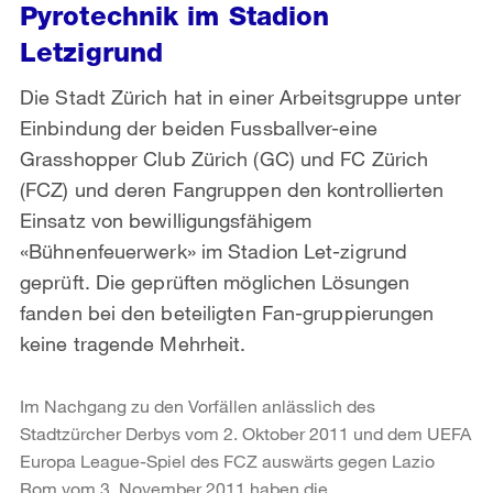
Pyrotechnik im Stadion
Letzigrund
Die Stadt Zürich hat in einer Arbeitsgruppe unter
Einbindung der beiden Fussballver-eine
Grasshopper Club Zürich (GC) und FC Zürich
(FCZ) und deren Fangruppen den kontrollierten
Einsatz von bewilligungsfähigem
«Bühnenfeuerwerk» im Stadion Let-zigrund
geprüft. Die geprüften möglichen Lösungen
fanden bei den beteiligten Fan-gruppierungen
keine tragende Mehrheit.
Im Nachgang zu den Vorfällen anlässlich des
Stadtzürcher Derbys vom 2. Oktober 2011 und dem UEFA
Europa League-Spiel des FCZ auswärts gegen Lazio
Rom vom 3. November 2011 haben die