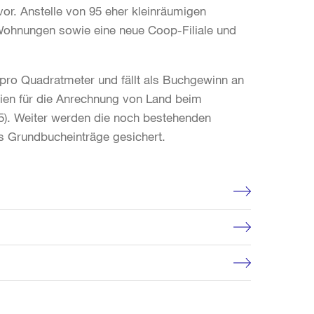
or. Anstelle von 95 eher kleinräumigen
Wohnungen sowie eine neue Coop-Filiale und
 pro Quadratmeter und fällt als Buchgewinn an
inien für die Anrechnung von Land beim
5). Weiter werden die noch bestehenden
ls Grundbucheinträge gesichert.