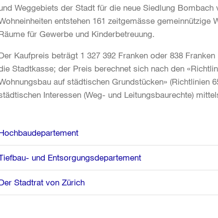
und Weggebiets der Stadt für die neue Siedlung Bombach v
Wohneinheiten entstehen 161 zeitgemässe gemeinnützige 
Räume für Gewerbe und Kinderbetreuung.
Der Kaufpreis beträgt 1 327 392 Franken oder 838 Franken
die Stadtkasse; der Preis berechnet sich nach den «Richtl
Wohnungsbau auf städtischen Grundstücken» (Richtlinien 6
städtischen Interessen (Weg- und Leitungsbaurechte) mitte
Weitere
Hochbaudepartement
Informationen
Tiefbau- und Entsorgungsdepartement
Der Stadtrat von Zürich