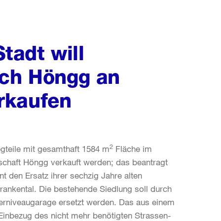
adt will
ich Höngg an
rkaufen
2
teile mit gesamthaft 1584 m
Fläche im
schaft Höngg verkauft werden; das beantragt
 den Ersatz ihrer sechzig Jahre alten
nkental. Die bestehende Siedlung soll durch
terniveaugarage ersetzt werden. Das aus einem
Einbezug des nicht mehr benötigten Strassen-