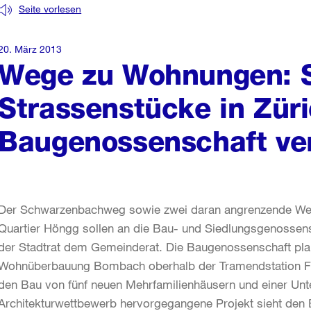
Seite vorlesen
20. März 2013
Wege zu Wohnungen: St
Strassenstücke in Zür
Baugenossenschaft ve
Der Schwarzenbachweg sowie zwei daran angrenzende Weg
Quartier Höngg sollen an die Bau- und Siedlungsgenossen
der Stadtrat dem Gemeinderat. Die Baugenossenschaft plant
Wohnüberbauung Bombach oberhalb der Tramendstation Fra
den Bau von fünf neuen Mehrfamilienhäusern und einer Un
Architekturwettbewerb hervorgegangene Projekt sieht den 