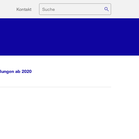
Hilfsnavigation
Suche
Kontakt
lungen ab 2020