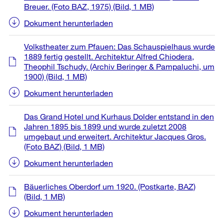
Breuer. (Foto BAZ, 1975)
(Bild, 1 MB)
Dokument herunterladen
Volkstheater zum Pfauen: Das Schauspielhaus wurde
1889 fertig gestellt. Architektur Alfred Chiodera,
Theophil Tschudy. (Archiv Beringer & Pampaluchi, um
1900)
(Bild, 1 MB)
Dokument herunterladen
Das Grand Hotel und Kurhaus Dolder entstand in den
Jahren 1895 bis 1899 und wurde zuletzt 2008
umgebaut und erweitert. Architektur Jacques Gros.
(Foto BAZ)
(Bild, 1 MB)
Dokument herunterladen
Bäuerliches Oberdorf um 1920. (Postkarte, BAZ)
(Bild, 1 MB)
Dokument herunterladen