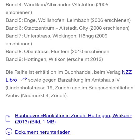
Band 4: Wiedikon/Albisrieden/Altstetten (2005
erschienen)
Band 5: Enge, Wollishofen, Leimbach (2006 erschienen)
Band 6: Stadtzentrum – Altstadt, City (2008 erschienen)
Band 7: Unterstrass, Wipkingen, Höngg (2009
erschienen)
Band 8: Oberstrass, Fluntern (2010 erschienen
Band 9: Hottingen, Witikon (erscheint 2013)
Die Reihe ist erhältlich im Buchhandel, beim Verlag
NZZ
Libro
sowie gegen Barzahlung im Amtshaus IV
(Lindenhofstrasse 19, Zürich) und im Baugeschichtlichen
Archiv (Neumarkt 4, Zürich).
Weitere
Buchcover «Baukultur in Zürich: Hottingen, Witikon»
Informationen
(2013)
(Bild, 1 MB)
Dokument herunterladen