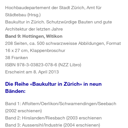
Hochbaudepartement der Stadt Zürich, Amt für
Städtebau (Hrsg.)
Baukultur in Zürich. Schutzwürdige Bauten und gute
Architektur der letzten Jahre
Band 9: Hottingen, Witikon
208 Seiten, ca. 500 schwarzweisse Abbildungen, Format
16 x 27 cm, Klappenbroschur
38 Franken
ISBN 978-3-03823-078-6 (NZZ Libro)
Erscheint am 8. April 2013
Die Reihe «Baukultur in Zürich» in neun
Bänden:
Band 1: Affoltern/Oerlikon/Schwamendingen/Seebach
(2002 erschienen)
Band 2: Hirslanden/Riesbach (2003 erschienen
Band 3: Aussersihl/Industrie (2004 erschienen)