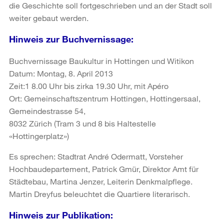
die Geschichte soll fortgeschrieben und an der Stadt soll
weiter gebaut werden.
Hinweis zur Buchvernissage:
Buchvernissage Baukultur in Hottingen und Witikon
Datum: Montag, 8. April 2013
Zeit:1 8.00 Uhr bis zirka 19.30 Uhr, mit Apéro
Ort: Gemeinschaftszentrum Hottingen, Hottingersaal,
Gemeindestrasse 54,
8032 Zürich (Tram 3 und 8 bis Haltestelle
«Hottingerplatz»)
Es sprechen: Stadtrat André Odermatt, Vorsteher
Hochbaudepartement, Patrick Gmür, Direktor Amt für
Städtebau, Martina Jenzer, Leiterin Denkmalpflege.
Martin Dreyfus beleuchtet die Quartiere literarisch.
Hinweis zur Publikation: