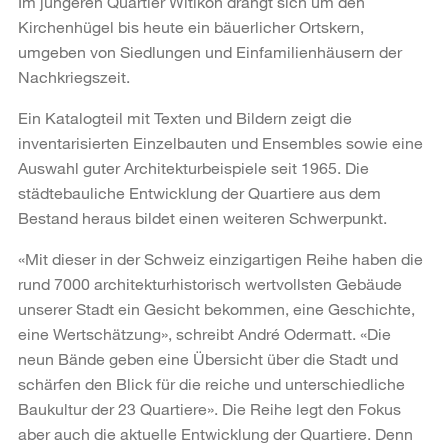
Im jüngeren Quartier Witikon drängt sich um den
Kirchenhügel bis heute ein bäuerlicher Ortskern,
umgeben von Siedlungen und Einfamilienhäusern der
Nachkriegszeit.
Ein Katalogteil mit Texten und Bildern zeigt die
inventarisierten Einzelbauten und Ensembles sowie eine
Auswahl guter Architekturbeispiele seit 1965. Die
städtebauliche Entwicklung der Quartiere aus dem
Bestand heraus bildet einen weiteren Schwerpunkt.
«Mit dieser in der Schweiz einzigartigen Reihe haben die
rund 7000 architekturhistorisch wertvollsten Gebäude
unserer Stadt ein Gesicht bekommen, eine Geschichte,
eine Wertschätzung», schreibt André Odermatt. «Die
neun Bände geben eine Übersicht über die Stadt und
schärfen den Blick für die reiche und unterschiedliche
Baukultur der 23 Quartiere». Die Reihe legt den Fokus
aber auch die aktuelle Entwicklung der Quartiere. Denn