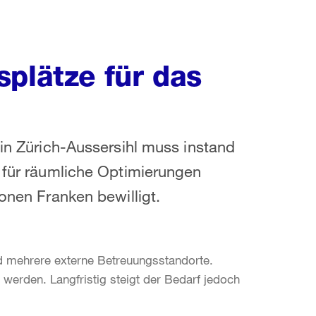
plätze für das
 in Zürich-Aussersihl muss instand
g für räumliche Optimierungen
ionen Franken bewilligt.
nd mehrere externe Betreuungsstandorte.
werden. Langfristig steigt der Bedarf jedoch