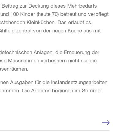
en Beitrag zur Deckung dieses Mehrbedarfs
und 100 Kinder (heute 70) betreut und verpflegt
stehenden Kleinküchen. Das erlaubt es,
ihlfeld zentral von der neuen Küche aus mit
detechnischen Anlagen, die Erneuerung der
ese Massnahmen verbessern nicht nur die
assenräumen.
enen Ausgaben für die Instandsetzungsarbeiten
usammen. Die Arbeiten beginnen im Sommer