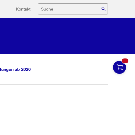
Hilfsnavigation
Suche
Kontakt
lungen ab 2020