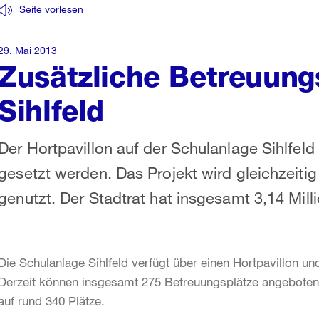
Seite vorlesen
29. Mai 2013
Zusätzliche Betreuungs
Sihlfeld
Der Hortpavillon auf der Schulanlage Sihlfeld
gesetzt werden. Das Projekt wird gleichzeiti
genutzt. Der Stadtrat hat insgesamt 3,14 Mill
Die Schulanlage Sihlfeld verfügt über einen Hortpavillon u
Derzeit können insgesamt 275 Betreuungsplätze angeboten 
auf rund 340 Plätze.