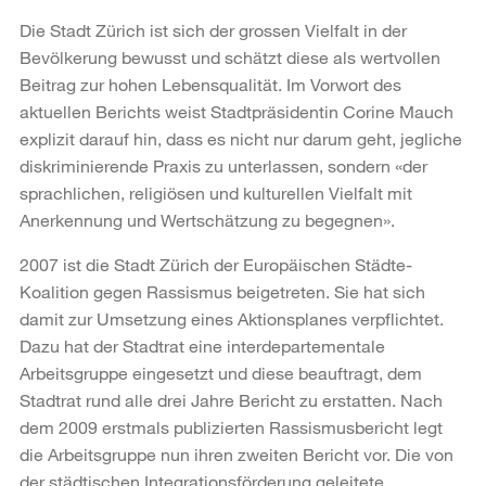
Die Stadt Zürich ist sich der grossen Vielfalt in der
Bevölkerung bewusst und schätzt diese als wertvollen
Beitrag zur hohen Lebensqualität. Im Vorwort des
aktuellen Berichts weist Stadtpräsidentin Corine Mauch
explizit darauf hin, dass es nicht nur darum geht, jegliche
diskriminierende Praxis zu unterlassen, sondern «der
sprachlichen, religiösen und kulturellen Vielfalt mit
Anerkennung und Wertschätzung zu begegnen».
2007 ist die Stadt Zürich der Europäischen Städte-
Koalition gegen Rassismus beigetreten. Sie hat sich
damit zur Umsetzung eines Aktionsplanes verpflichtet.
Dazu hat der Stadtrat eine interdepartementale
Arbeitsgruppe eingesetzt und diese beauftragt, dem
Stadtrat rund alle drei Jahre Bericht zu erstatten. Nach
dem 2009 erstmals publizierten Rassismusbericht legt
die Arbeitsgruppe nun ihren zweiten Bericht vor. Die von
der städtischen Integrationsförderung geleitete