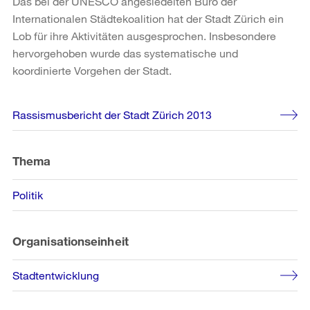
Das bei der UNESCO angesiedelten Büro der
Internationalen Städtekoalition hat der Stadt Zürich ein
Lob für ihre Aktivitäten ausgesprochen. Insbesondere
hervorgehoben wurde das systematische und
koordinierte Vorgehen der Stadt.
Weitere
Rassismusbericht der Stadt Zürich 2013
Informationen
Thema
Politik
Organisationseinheit
Stadtentwicklung