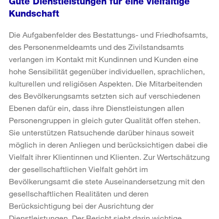
Gute Dienstleistungen für eine vielfältige
Kundschaft
Die Aufgabenfelder des Bestattungs- und Friedhofsamts,
des Personenmeldeamts und des Zivilstandsamts
verlangen im Kontakt mit Kundinnen und Kunden eine
hohe Sensibilität gegenüber individuellen, sprachlichen,
kulturellen und religiösen Aspekten. Die Mitarbeitenden
des Bevölkerungsamts setzten sich auf verschiedenen
Ebenen dafür ein, dass ihre Dienstleistungen allen
Personengruppen in gleich guter Qualität offen stehen.
Sie unterstützen Ratsuchende darüber hinaus soweit
möglich in deren Anliegen und berücksichtigen dabei die
Vielfalt ihrer Klientinnen und Klienten. Zur Wertschätzung
der gesellschaftlichen Vielfalt gehört im
Bevölkerungsamt die stete Auseinandersetzung mit den
gesellschaftlichen Realitäten und deren
Berücksichtigung bei der Ausrichtung der
Dienstleistungen. Der Bericht sieht darin wichtige