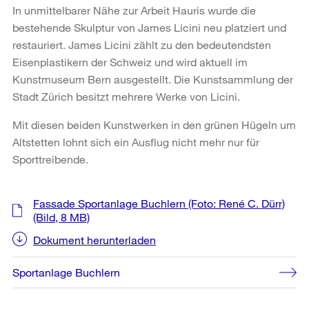
In unmittelbarer Nähe zur Arbeit Hauris wurde die
bestehende Skulptur von James Licini neu platziert und
restauriert. James Licini zählt zu den bedeutendsten
Eisenplastikern der Schweiz und wird aktuell im
Kunstmuseum Bern ausgestellt. Die Kunstsammlung der
Stadt Zürich besitzt mehrere Werke von Licini.
Mit diesen beiden Kunstwerken in den grünen Hügeln um
Altstetten lohnt sich ein Ausflug nicht mehr nur für
Sporttreibende.
Weitere
Fassade Sportanlage Buchlern (Foto: René C. Dürr)
Informationen
(Bild, 8 MB)
Dokument herunterladen
Sportanlage Buchlern