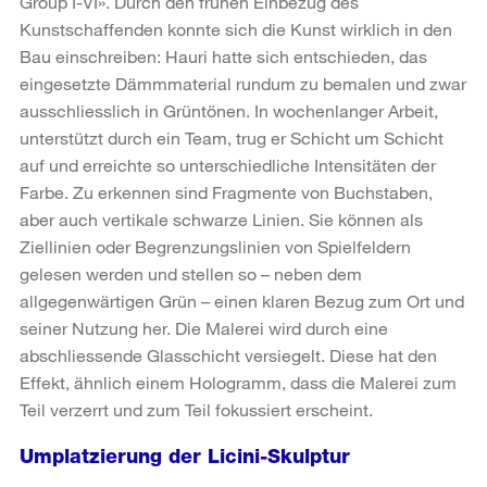
Group I-VI». Durch den frühen Einbezug des
Kunstschaffenden konnte sich die Kunst wirklich in den
Bau einschreiben: Hauri hatte sich entschieden, das
eingesetzte Dämmmaterial rundum zu bemalen und zwar
ausschliesslich in Grüntönen. In wochenlanger Arbeit,
unterstützt durch ein Team, trug er Schicht um Schicht
auf und erreichte so unterschiedliche Intensitäten der
Farbe. Zu erkennen sind Fragmente von Buchstaben,
aber auch vertikale schwarze Linien. Sie können als
Ziellinien oder Begrenzungslinien von Spielfeldern
gelesen werden und stellen so – neben dem
allgegenwärtigen Grün – einen klaren Bezug zum Ort und
seiner Nutzung her. Die Malerei wird durch eine
abschliessende Glasschicht versiegelt. Diese hat den
Effekt, ähnlich einem Hologramm, dass die Malerei zum
Teil verzerrt und zum Teil fokussiert erscheint.
Umplatzierung der Licini-Skulptur