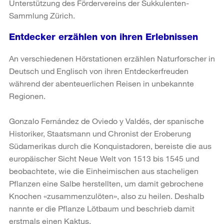
Unterstützung des Fördervereins der Sukkulenten-
Sammlung Zürich.
Entdecker erzählen von ihren Erlebnissen
An verschiedenen Hörstationen erzählen Naturforscher in
Deutsch und Englisch von ihren Entdeckerfreuden
während der abenteuerlichen Reisen in unbekannte
Regionen.
Gonzalo Fernández de Oviedo y Valdés, der spanische
Historiker, Staatsmann und Chronist der Eroberung
Südamerikas durch die Konquistadoren, bereiste die aus
europäischer Sicht Neue Welt von 1513 bis 1545 und
beobachtete, wie die Einheimischen aus stacheligen
Pflanzen eine Salbe herstellten, um damit gebrochene
Knochen «zusammenzulöten», also zu heilen. Deshalb
nannte er die Pflanze Lötbaum und beschrieb damit
erstmals einen Kaktus.