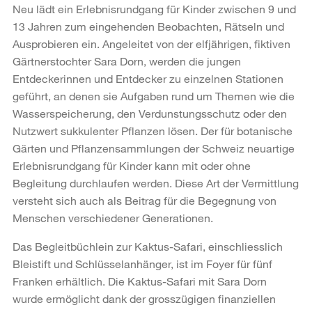
Neu lädt ein Erlebnisrundgang für Kinder zwischen 9 und
13 Jahren zum eingehenden Beobachten, Rätseln und
Ausprobieren ein. Angeleitet von der elfjährigen, fiktiven
Gärtnerstochter Sara Dorn, werden die jungen
Entdeckerinnen und Entdecker zu einzelnen Stationen
geführt, an denen sie Aufgaben rund um Themen wie die
Wasserspeicherung, den Verdunstungsschutz oder den
Nutzwert sukkulenter Pflanzen lösen. Der für botanische
Gärten und Pflanzensammlungen der Schweiz neuartige
Erlebnisrundgang für Kinder kann mit oder ohne
Begleitung durchlaufen werden. Diese Art der Vermittlung
versteht sich auch als Beitrag für die Begegnung von
Menschen verschiedener Generationen.
Das Begleitbüchlein zur Kaktus-Safari, einschliesslich
Bleistift und Schlüsselanhänger, ist im Foyer für fünf
Franken erhältlich. Die Kaktus-Safari mit Sara Dorn
wurde ermöglicht dank der grosszügigen finanziellen