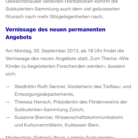
Gewächshäuser verteilten Hörstationen kommt die
Sukkulenten-Sammlung auch dem viel geäusserten
Wunsch nach mehr Sitzgelegenheiten nach.
Vernissage des neuen permanenten
Angebots
Am Montag, 30. September 2013, ab 18 Uhr findet die
Vernissage des neuen Angebots statt. Zum Thema «Wie
Kinder zu begeisterten Forschenden werden», äussern
sich:
Stadträtin Ruth Genner, Vorsteherin des Tiefbau- und
Entsorgungsdepartements,
Theresa Hensch, Präsidentin des Fördervereins der
Sukkulenten-Sammlung Zürich,
Susanne Brenner, Wissenschaftskommunikatorin
und Kulturvermittlerin, Kultessen Bern.
Moderation: Gabriela Wyss, Leiterin Sukkulenten-