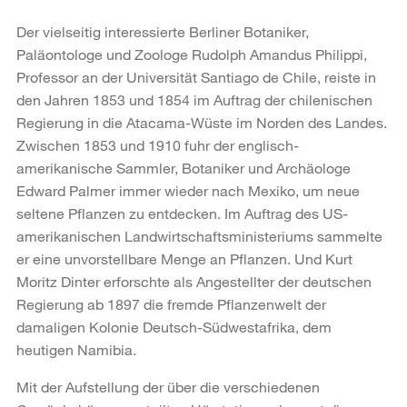
Der vielseitig interessierte Berliner Botaniker,
Paläontologe und Zoologe Rudolph Amandus Philippi,
Professor an der Universität Santiago de Chile, reiste in
den Jahren 1853 und 1854 im Auftrag der chilenischen
Regierung in die Atacama-Wüste im Norden des Landes.
Zwischen 1853 und 1910 fuhr der englisch-
amerikanische Sammler, Botaniker und Archäologe
Edward Palmer immer wieder nach Mexiko, um neue
seltene Pflanzen zu entdecken. Im Auftrag des US-
amerikanischen Landwirtschaftsministeriums sammelte
er eine unvorstellbare Menge an Pflanzen. Und Kurt
Moritz Dinter erforschte als Angestellter der deutschen
Regierung ab 1897 die fremde Pflanzenwelt der
damaligen Kolonie Deutsch-Südwestafrika, dem
heutigen Namibia.
Mit der Aufstellung der über die verschiedenen