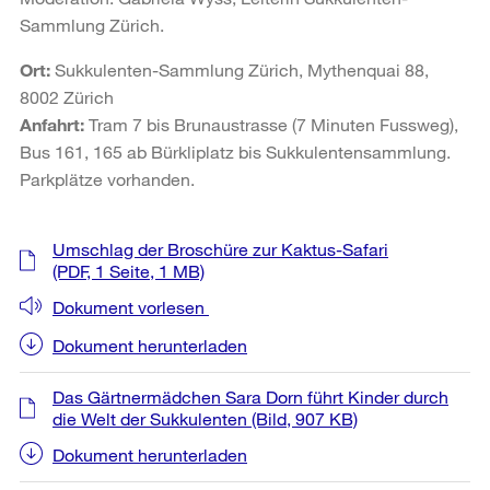
Sammlung Zürich.
Ort:
Sukkulenten-Sammlung Zürich, Mythenquai 88,
8002 Zürich
Anfahrt:
Tram 7 bis Brunaustrasse (7 Minuten Fussweg),
Bus 161, 165 ab Bürkliplatz bis Sukkulentensammlung.
Parkplätze vorhanden.
Weitere
Umschlag der Broschüre zur Kaktus-Safari
Informationen
(PDF, 1 Seite, 1 MB)
Dokument vorlesen
Dokument herunterladen
Das Gärtnermädchen Sara Dorn führt Kinder durch
die Welt der Sukkulenten
(Bild, 907 KB)
Dokument herunterladen