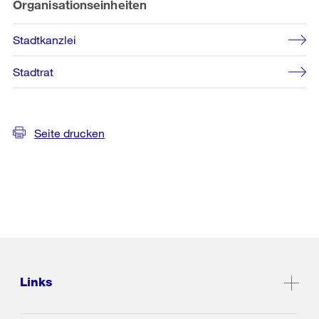
Organisationseinheiten
Stadtkanzlei
Stadtrat
Seite drucken
Links