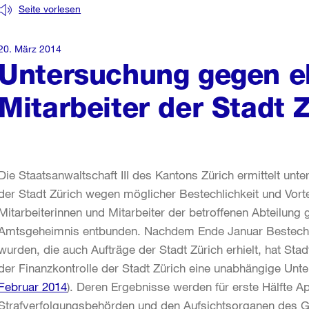
Seite vorlesen
20. März 2014
Untersuchung gegen e
Mitarbeiter der Stadt 
Die Staatsanwaltschaft III des Kantons Zürich ermittelt un
der Stadt Zürich wegen möglicher Bestechlichkeit und Vorte
Mitarbeiterinnen und Mitarbeiter der betroffenen Abteilung
Amtsgeheimnis entbunden. Nachdem Ende Januar Bestech
wurden, die auch Aufträge der Stadt Zürich erhielt, hat Stad
der Finanzkontrolle der Stadt Zürich eine unabhängige Unte
Februar 2014
). Deren Ergebnisse werden für erste Hälfte Ap
Strafverfolgungsbehörden und den Aufsichtsorganen des 