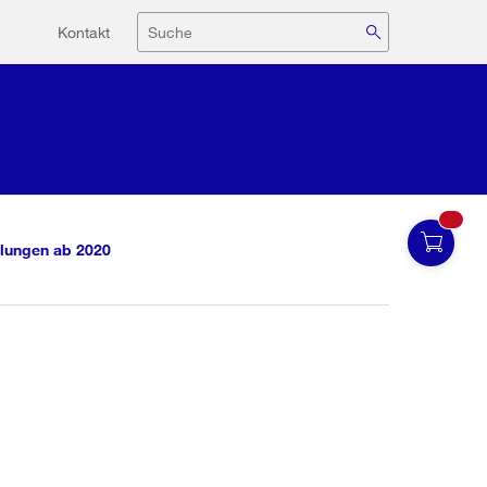
Hilfsnavigation
Suche
Kontakt
lungen ab 2020