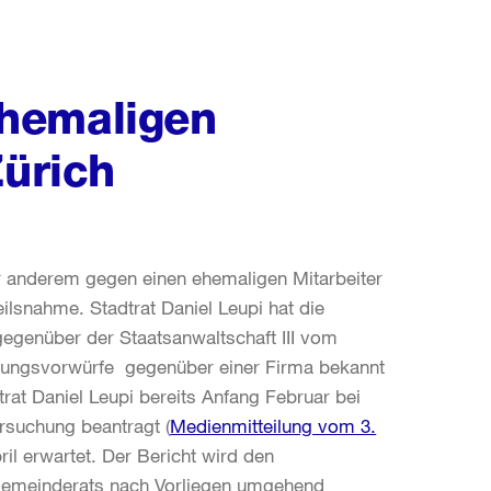
hemaligen
Zürich
ter anderem gegen einen ehemaligen Mitarbeiter
ilsnahme. Stadtrat Daniel Leupi hat die
 gegenüber der Staatsanwaltschaft III vom
ungsvorwürfe gegenüber einer Firma bekannt
trat Daniel Leupi bereits Anfang Februar bei
rsuchung beantragt (
Medienmitteilung vom 3.
ril erwartet. Der Bericht wird den
Gemeinderats nach Vorliegen umgehend