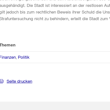
ausgehändigt. Die Stadt ist interessiert an der restlosen Au
gilt jedoch bis zum rechtlichen Beweis ihrer Schuld die 
Strafuntersuchung nicht zu behindern, erteilt die Stadt zum 
Weitere
Informationen
Themen
Finanzen
Politik
Seite drucken