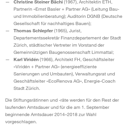
Christine Steiner Bächi
(1967), Architektin ETH,
Partnerin «Ernst Basler + Partner AG» (Leitung Bau-
und Immobilienberatung); Auditorin DGNB (Deutsche
Gesellschaft für nachhaltiges Bauen);
Thomas Schlepfer
(1965), Jurist,
Departementssekretär Finanzdepartement der Stadt
Zürich, städtischer Vertreter im Vorstand der
Gemeinnützigen Baugenossenschaft Limmattal;
Karl Viridén
(1966), Architekt FH, Geschäftsleiter
«Viridén + Partner AG» (energieeffiziente
Sanierungen und Umbauten), Verwaltungsrat und
Geschäftsleiter «EcoRenova AG», Energie-Coach
Stadt Zürich.
Die Stiftungsrätinnen und -räte werden für den Rest der
laufenden Amtsdauer und für die am 1. September
beginnende Amtsdauer 2014–2018 zur Wahl
vorgeschlagen.