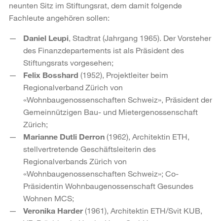
neunten Sitz im Stiftungsrat, dem damit folgende
Fachleute angehören sollen:
Daniel Leupi
, Stadtrat (Jahrgang 1965). Der Vorsteher
des Finanzdepartements ist als Präsident des
Stiftungsrats vorgesehen;
Felix Bosshard
(1952), Projektleiter beim
Regionalverband Zürich von
«Wohnbaugenossenschaften Schweiz», Präsident der
Gemeinnützigen Bau- und Mietergenossenschaft
Zürich;
Marianne Dutli Derron
(1962), Architektin ETH,
stellvertretende Geschäftsleiterin des
Regionalverbands Zürich von
«Wohnbaugenossenschaften Schweiz»; Co-
Präsidentin Wohnbaugenossenschaft Gesundes
Wohnen MCS;
Veronika Harder
(1961), Architektin ETH/Svit KUB,