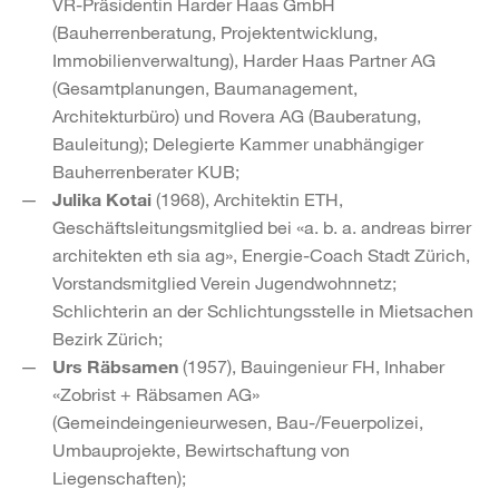
VR-Präsidentin Harder Haas GmbH
(Bauherrenberatung, Projektentwicklung,
Immobilienverwaltung), Harder Haas Partner AG
(Gesamtplanungen, Baumanagement,
Architekturbüro) und Rovera AG (Bauberatung,
Bauleitung); Delegierte Kammer unabhängiger
Bauherrenberater KUB;
Julika Kotai
(1968), Architektin ETH,
Geschäftsleitungsmitglied bei «a. b. a. andreas birrer
architekten eth sia ag», Energie-Coach Stadt Zürich,
Vorstandsmitglied Verein Jugendwohnnetz;
Schlichterin an der Schlichtungsstelle in Mietsachen
Bezirk Zürich;
Urs Räbsamen
(1957), Bauingenieur FH, Inhaber
«Zobrist + Räbsamen AG»
(Gemeindeingenieurwesen, Bau-/Feuerpolizei,
Umbauprojekte, Bewirtschaftung von
Liegenschaften);