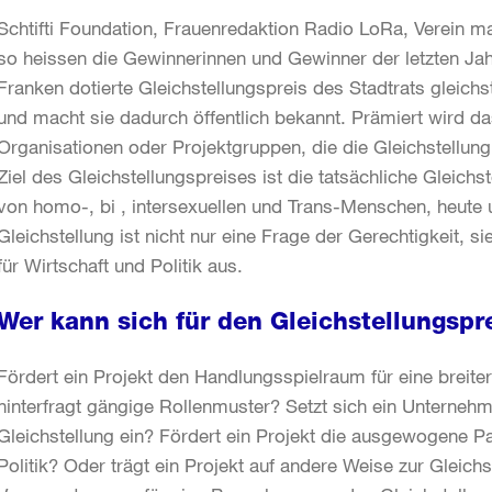
Schtifti Foundation, Frauenredaktion Radio LoRa, Verein m
so heissen die Gewinnerinnen und Gewinner der letzten Jahr
Franken dotierte Gleichstellungspreis des Stadtrats gleichst
und macht sie dadurch öffentlich bekannt. Prämiert wird 
Organisationen oder Projektgruppen, die die Gleichstellung
Ziel des Gleichstellungspreises ist die tatsächliche Gleic
von homo-, bi , intersexuellen und Trans-Menschen, heute u
Gleichstellung ist nicht nur eine Frage der Gerechtigkeit, s
für Wirtschaft und Politik aus.
Wer kann sich für den Gleichstellungsp
Fördert ein Projekt den Handlungsspielraum für eine brei
hinterfragt gängige Rollenmuster? Setzt sich ein Unternehm
Gleichstellung ein? Fördert ein Projekt die ausgewogene P
Politik? Oder trägt ein Projekt auf andere Weise zur Gleichs