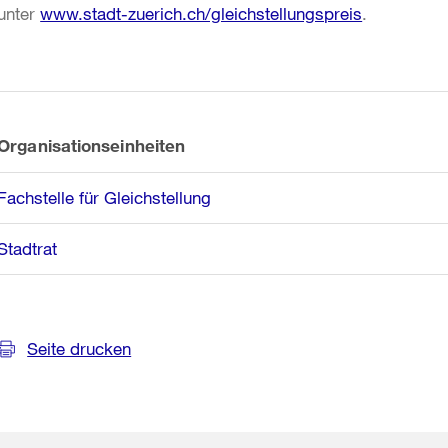
unter
www.stadt-zuerich.ch/gleichstellungspreis
.
Weitere
Informationen
Organisationseinheiten
Fachstelle für Gleichstellung
Stadtrat
Seite drucken