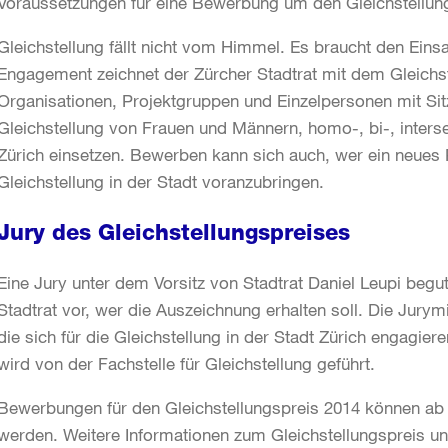
Voraussetzungen für eine Bewerbung um den Gleichstellungs
Gleichstellung fällt nicht vom Himmel. Es braucht den Ein
Engagement zeichnet der Zürcher Stadtrat mit dem Gleichs
Organisationen, Projektgruppen und Einzelpersonen mit Sitz 
Gleichstellung von Frauen und Männern, homo-, bi-, inters
Zürich einsetzen. Bewerben kann sich auch, wer ein neues 
Gleichstellung in der Stadt voranzubringen.
Jury des Gleichstellungspreises
Eine Jury unter dem Vorsitz von Stadtrat Daniel Leupi be
Stadtrat vor, wer die Auszeichnung erhalten soll. Die Jurym
die sich für die Gleichstellung in der Stadt Zürich engagier
wird von der Fachstelle für Gleichstellung geführt.
Bewerbungen für den Gleichstellungspreis 2014 können ab so
werden. Weitere Informationen zum Gleichstellungspreis u