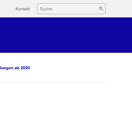
Hilfsnavigation
Suche
Kontakt
lungen ab 2020