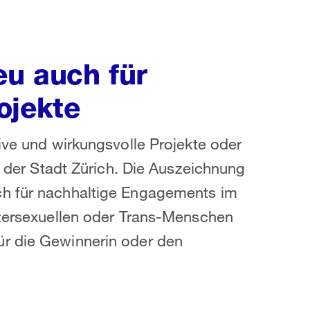
eu auch für
ojekte
ive und wirkungsvolle Projekte oder
in der Stadt Zürich. Die Auszeichnung
ch für nachhaltige Engagements im
ntersexuellen oder Trans-Menschen
ür die Gewinnerin oder den