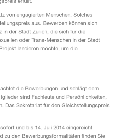
preis erfüllt.
satz von engagierten Menschen. Solches
tellungspreis aus. Bewerben können sich
in der Stadt Zürich, die sich für die
exuellen oder Trans-Menschen in der Stadt
Projekt lancieren möchte, um die
gutachtet die Bewerbungen und schlägt dem
itglieder sind Fachleute und Persönlichkeiten,
en. Das Sekretariat für den Gleichstellungspreis
fort und bis 14. Juli 2014 eingereicht
nd zu den Bewerbungsformalitäten finden Sie