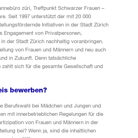
annebüro züri, Treffpunkt Schwarzer Frauen –
e. Seit 1997 unterstützt der mit 20 000
ellungsfördernde Initiativen in der Stadt Zürich
das Engagement von Privatpersonen,
 in der Stadt Zürich nachhaltig voranbringen.
hstellung von Frauen und Männern und neu auch
nd in Zukunft. Denn tatsächliche
ie zahlt sich für die gesamte Gesellschaft und
reis bewerben?
tere Berufswahl bei Mädchen und Jungen und
en mit innerbetrieblichen Regelungen für die
artizipation von Frauen und Männern in der
tellung bei? Wenn ja, sind die inhaltlichen