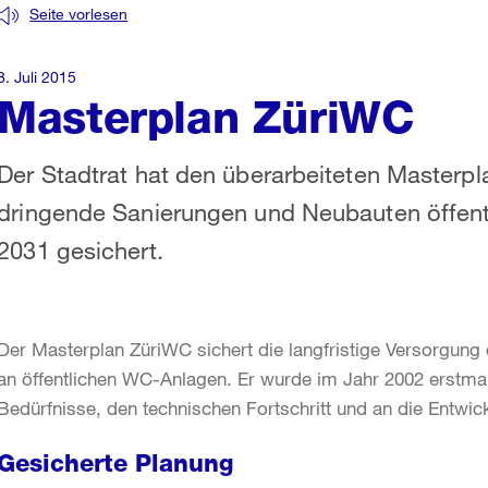
Seite vorlesen
8. Juli 2015
Masterplan ZüriWC
Der Stadtrat hat den überarbeiteten Masterp
dringende Sanierungen und Neubauten öffentl
2031 gesichert.
Der Masterplan ZüriWC sichert die langfristige Versorgung
an öffentlichen WC-Anlagen. Er wurde im Jahr 2002 erstmal
Bedürfnisse, den technischen Fortschritt und an die Entwic
Gesicherte Planung