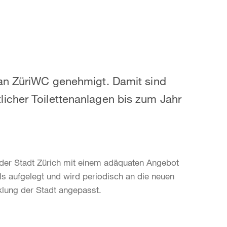
lan ZüriWC genehmigt. Damit sind
icher Toilettenanlagen bis zum Jahr
 der Stadt Zürich mit einem adäquaten Angebot
s aufgelegt und wird periodisch an die neuen
klung der Stadt angepasst.