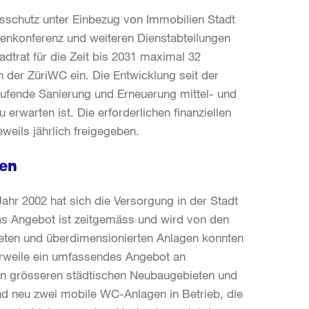
schutz unter Einbezug von Immobilien Stadt
tenkonferenz und weiteren Dienstabteilungen
adtrat für die Zeit bis 2031 maximal 32
 der ZüriWC ein. Die Entwicklung seit der
laufende Sanierung und Erneuerung mittel- und
u erwarten ist. Die erforderlichen finanziellen
weils jährlich freigegeben.
ten
ahr 2002 hat sich die Versorgung in der Stadt
Das Angebot ist zeitgemäss und wird von den
teten und überdimensionierten Anlagen konnten
erweile ein umfassendes Angebot an
in grösseren städtischen Neubaugebieten und
nd neu zwei mobile WC-Anlagen in Betrieb, die