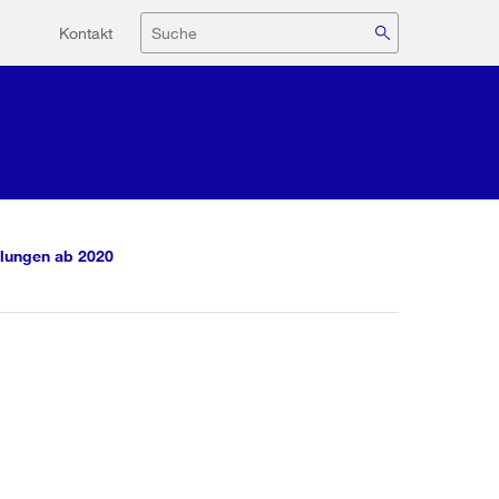
Hilfsnavigation
Suche
Kontakt
lungen ab 2020