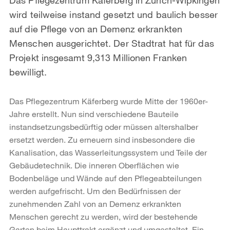
wird teilweise instand gesetzt und baulich besser
auf die Pflege von an Demenz erkrankten
Menschen ausgerichtet. Der Stadtrat hat für das
Projekt insgesamt 9,313 Millionen Franken
bewilligt.
Das Pflegezentrum Käferberg wurde Mitte der 1960er-
Jahre erstellt. Nun sind verschiedene Bauteile
instandsetzungsbedürftig oder müssen altershalber
ersetzt werden. Zu erneuern sind insbesondere die
Kanalisation, das Wasserleitungssystem und Teile der
Gebäudetechnik. Die inneren Oberflächen wie
Bodenbeläge und Wände auf den Pflegeabteilungen
werden aufgefrischt. Um den Bedürfnissen der
zunehmenden Zahl von an Demenz erkrankten
Menschen gerecht zu werden, wird der bestehende
Garten beim Haupttrakt ergänzt und umgestaltet. Ein