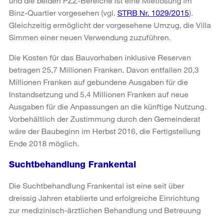
und die beiden PZZ-Bereiche ist eine Mietlösung im
Binz-Quartier vorgesehen (vgl.
STRB Nr. 1029/2015
).
Gleichzeitig ermöglicht der vorgesehene Umzug, die Villa
Simmen einer neuen Verwendung zuzuführen.
Die Kosten für das Bauvorhaben inklusive Reserven
betragen 25,7 Millionen Franken. Davon entfallen 20,3
Millionen Franken auf gebundene Ausgaben für die
Instandsetzung und 5,4 Millionen Franken auf neue
Ausgaben für die Anpassungen an die künftige Nutzung.
Vorbehältlich der Zustimmung durch den Gemeinderat
wäre der Baubeginn im Herbst 2016, die Fertigstellung
Ende 2018 möglich.
Suchtbehandlung Frankental
Die Suchtbehandlung Frankental ist eine seit über
dreissig Jahren etablierte und erfolgreiche Einrichtung
zur medizinisch-ärztlichen Behandlung und Betreuung