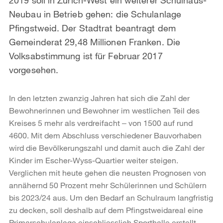
Neubau in Betrieb gehen: die Schulanlage
Pfingstweid. Der Stadtrat beantragt dem
Gemeinderat 29,48 Millionen Franken. Die
Volksabstimmung ist für Februar 2017
vorgesehen.
In den letzten zwanzig Jahren hat sich die Zahl der
Bewohnerinnen und Bewohner im westlichen Teil des
Kreises 5 mehr als verdreifacht ‒ von 1500 auf rund
4600. Mit dem Abschluss verschiedener Bauvorhaben
wird die Bevölkerungszahl und damit auch die Zahl der
Kinder im Escher-Wyss-Quartier weiter steigen.
Verglichen mit heute gehen die neusten Prognosen von
annähernd 50 Prozent mehr Schülerinnen und Schülern
bis 2023/24 aus. Um den Bedarf an Schulraum langfristig
zu decken, soll deshalb auf dem Pfingstweidareal eine
Primarschulanlage einschliesslich Sporthalle erstellt