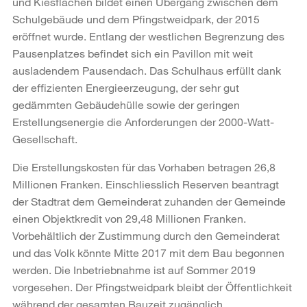
und Kiesflächen bildet einen Übergang zwischen dem
Schulgebäude und dem Pfingstweidpark, der 2015
eröffnet wurde. Entlang der westlichen Begrenzung des
Pausenplatzes befindet sich ein Pavillon mit weit
ausladendem Pausendach. Das Schulhaus erfüllt dank
der effizienten Energieerzeugung, der sehr gut
gedämmten Gebäudehülle sowie der geringen
Erstellungsenergie die Anforderungen der 2000-Watt-
Gesellschaft.
Die Erstellungskosten für das Vorhaben betragen 26,8
Millionen Franken. Einschliesslich Reserven beantragt
der Stadtrat dem Gemeinderat zuhanden der Gemeinde
einen Objektkredit von 29,48 Millionen Franken.
Vorbehältlich der Zustimmung durch den Gemeinderat
und das Volk könnte Mitte 2017 mit dem Bau begonnen
werden. Die Inbetriebnahme ist auf Sommer 2019
vorgesehen. Der Pfingstweidpark bleibt der Öffentlichkeit
während der gesamten Bauzeit zugänglich.